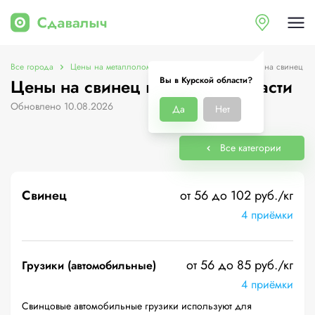
Все города
Цены на металлолом в Курской области
Цены на свинец
Вы в Курской области?
Цены на свинец в Курской области
Обновлено 10.08.2026
Да
Нет
Все категории
Свинец
от 56 до 102 руб./кг
4 приёмки
от 56 до 85 руб./кг
Грузики (автомобильные)
4 приёмки
Свинцовые автомобильные грузики используют для