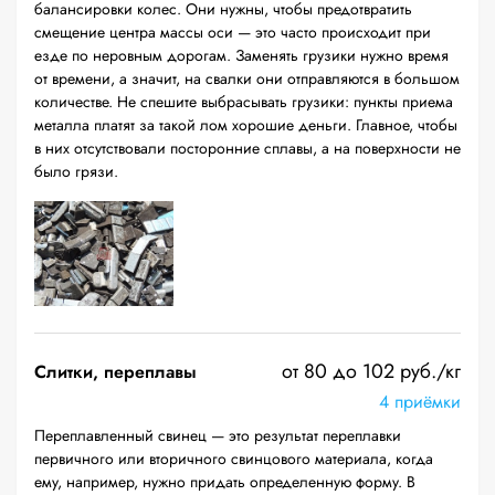
балансировки колес. Они нужны, чтобы предотвратить
смещение центра массы оси — это часто происходит при
езде по неровным дорогам. Заменять грузики нужно время
от времени, а значит, на свалки они отправляются в большом
количестве. Не спешите выбрасывать грузики: пункты приема
металла платят за такой лом хорошие деньги. Главное, чтобы
в них отсутствовали посторонние сплавы, а на поверхности не
было грязи.
от 80 до 102 руб./кг
Слитки, переплавы
4 приёмки
Переплавленный свинец — это результат переплавки
первичного или вторичного свинцового материала, когда
ему, например, нужно придать определенную форму. В