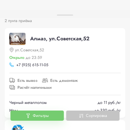
2 пунта приёма
Алмаз, ул.Советская,52
ул.Советская,52
Открыто
до 23:59
+
7 (925) 615-11-05
Есть вывоз
Есть демонтаж
Расчёт наличными
Черный металлолом
до 11 руб./кг
Медь
до 330 руб./кг
Фильтры
Сортировка