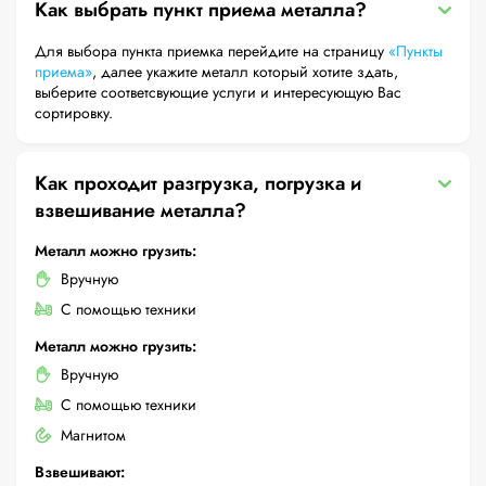
Как выбрать пункт приема металла?
Для выбора пункта приемка перейдите на страницу
«Пункты
приема»
, далее укажите металл который хотите здать,
выберите соответсвующие услуги и интересующую Вас
сортировку.
Как проходит разгрузка, погрузка и
взвешивание металла?
Металл можно грузить:
Вручную
С помощью техники
Металл можно грузить:
Вручную
С помощью техники
Магнитом
Взвешивают: