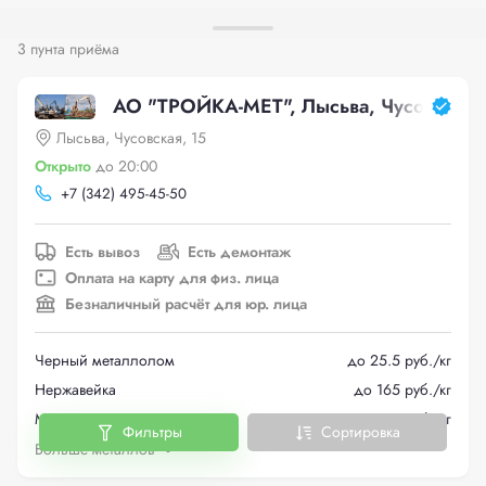
3 пунта приёма
АО "ТРОЙКА-МЕТ", Лысьва, Чусовская,
Лысьва, Чусовская, 15
Открыто
до 20:00
+
7 (342) 495-45-50
Есть вывоз
Есть демонтаж
Оплата на карту для физ. лица
Безналичный расчёт для юр. лица
Черный металлолом
до 25.5 руб./кг
Нержавейка
до 165 руб./кг
Медь
до 743 руб./кг
Фильтры
Сортировка
Больше металлов