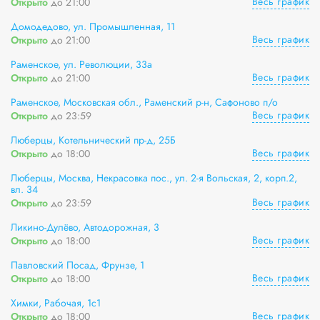
Весь график
Открыто
до 21:00
Домодедово, ул. Промышленная, 11
Весь график
Открыто
до 21:00
Раменское, ул. Революции, 33а
Весь график
Открыто
до 21:00
Раменское, Московская обл., Раменский р-н, Сафоново п/о
Весь график
Открыто
до 23:59
Люберцы, Котельнический пр-д, 25Б
Весь график
Открыто
до 18:00
Люберцы, Москва, Некрасовка пос., ул. 2-я Вольская, 2, корп.2,
вл. 34
Весь график
Открыто
до 23:59
Ликино-Дулёво, Автодорожная, 3
Весь график
Открыто
до 18:00
Павловский Посад, Фрунзе, 1
Весь график
Открыто
до 18:00
Химки, Рабочая, 1с1
Весь график
Открыто
до 18:00