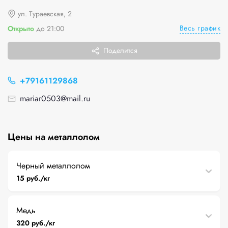
ул. Тураевская, 2
Весь график
Открыто
до 21:00
Поделится
+79161129868
mariar0503@mail.ru
Цены на металлолом
Черный металлолом
15 руб./кг
Медь
320 руб./кг