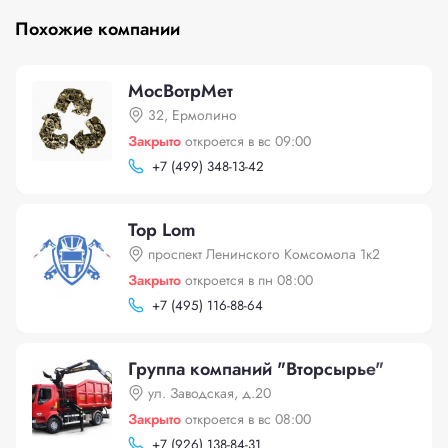
Похожие компании
МосВотрМет
32, Ермолино
Закрыто
откроется в вс 09:00
+
7 (499) 348-13-42
Top Lom
проспект Ленинского Комсомола 1к2
Закрыто
откроется в пн 08:00
+
7 (495) 116-88-64
Группа компаний "Вторсырье"
ул. Заводская, д.20
Закрыто
откроется в вс 08:00
+
7 (926) 138-84-31