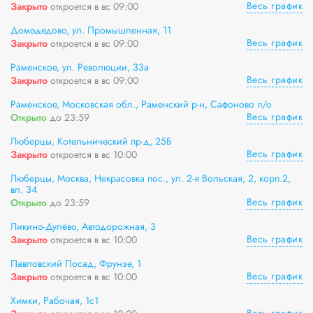
Весь график
Закрыто
откроется в вс 09:00
Домодедово, ул. Промышленная, 11
Весь график
Закрыто
откроется в вс 09:00
Раменское, ул. Революции, 33а
Весь график
Закрыто
откроется в вс 09:00
Раменское, Московская обл., Раменский р-н, Сафоново п/о
Весь график
Открыто
до 23:59
Люберцы, Котельнический пр-д, 25Б
Весь график
Закрыто
откроется в вс 10:00
Люберцы, Москва, Некрасовка пос., ул. 2-я Вольская, 2, корп.2,
вл. 34
Весь график
Открыто
до 23:59
Ликино-Дулёво, Автодорожная, 3
Весь график
Закрыто
откроется в вс 10:00
Павловский Посад, Фрунзе, 1
Весь график
Закрыто
откроется в вс 10:00
Химки, Рабочая, 1с1