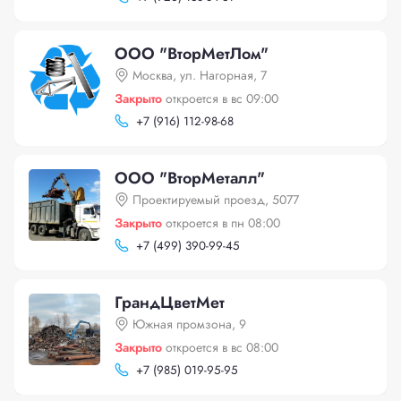
ООО "ВторМетЛом"
Москва, ул. Нагорная, 7
Закрыто
откроется в вс 09:00
+
7 (916) 112-98-68
ООО "ВторМеталл"
Проектируемый проезд, 5077
Закрыто
откроется в пн 08:00
+
7 (499) 390-99-45
ГрандЦветМет
Южная промзона, 9
Закрыто
откроется в вс 08:00
+
7 (985) 019-95-95