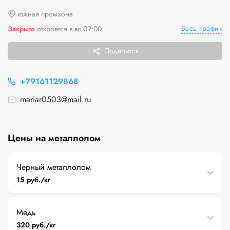
южная промзона
Весь график
Закрыто
откроется в вс 09:00
Поделится
+79161129868
mariar0503@mail.ru
Цены на металлолом
Черный металлолом
15 руб./кг
Медь
320 руб./кг