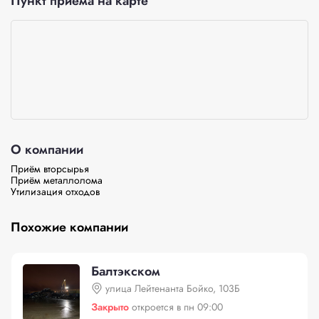
Пункт приёма на карте
О компании
Приём вторсырья

Приём металлолома

Утилизация отходов
Похожие компании
Балтэкском
улица Лейтенанта Бойко, 103Б
Закрыто
откроется в пн 09:00