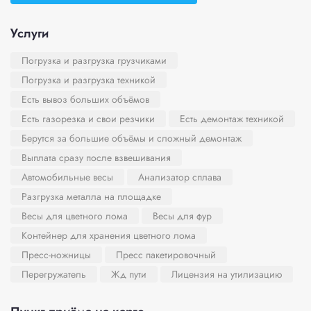
Услуги
Погрузка и разгрузка грузчиками
Погрузка и разгрузка техникой
Есть вывоз больших объёмов
Есть газорезка и свои резчики
Есть демонтаж техникой
Берутся за большие объёмы и сложный демонтаж
Выплата сразу после взвешивания
Автомобильные весы
Анализатор сплава
Разгрузка металла на площадке
Весы для цветного лома
Весы для фур
Контейнер для хранения цветного лома
Пресс-ножницы
Пресс пакетировочный
Перегружатель
Жд пути
Лицензия на утилизацию