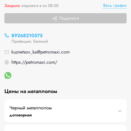
Весь график
Закрыто
откроется в пн 08:00
Поделится
89268210575
Приёмщик: Евгений
kuznetsov_ka@petromaxi.com
https://petromaxi.com/
Цены на металлолом
Черный металлолом
договорная