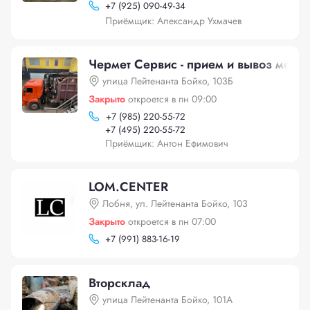
+
7 (925) 090-49-34
Приёмщик: Александр Ухмачев
Чермет Сервис - прием и вывоз метал
улица Лейтенанта Бойко, 103Б
Закрыто
откроется в пн 09:00
+
7 (985) 220-55-72
+
7 (495) 220-55-72
Приёмщик: Антон Ефимович
LOM.СENTER
Лобня, ул. Лейтенанта Бойко, 103
Закрыто
откроется в пн 07:00
+
7 (991) 883-16-19
Вторсклад
улица Лейтенанта Бойко, 101А