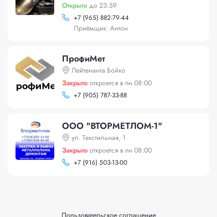
Открыто
до 23:59
+
7 (965) 882-79-44
Приёмщик: Антон
ПрофиМет
Лейтенанта Бойко
Закрыто
откроется в пн 08:00
+
7 (905) 787-33-88
ООО "ВТОРМЕТЛОМ-1"
ул. Текстильная, 1
Закрыто
откроется в пн 08:00
+
7 (916) 503-13-00
Пользовательское соглашение