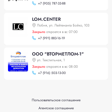
+
7 (905) 787-33-88
LOM.СENTER
Лобня, ул. Лейтенанта Бойко, 103
Закрыто
откроется в вс 07:00
+
7 (991) 883-16-19
ООО "ВТОРМЕТЛОМ-1"
ул. Текстильная, 1
Закрыто
откроется в вс 08:00
+
7 (916) 503-13-00
Пользовательское соглашение
Агентское соглашение