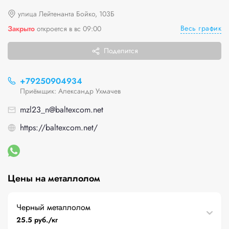
улица Лейтенанта Бойко, 103Б
Весь график
Закрыто
откроется в вс 09:00
Поделится
+79250904934
Приёмщик: Александр Ухмачев
mzl23_n@baltexcom.net
https://baltexcom.net/
Цены на металлолом
Черный металлолом
25.5 руб./кг