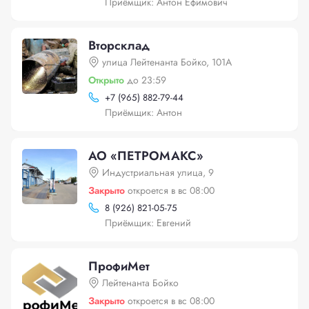
Приёмщик: Антон Ефимович
Вторсклад
улица Лейтенанта Бойко, 101А
Открыто
до 23:59
+
7 (965) 882-79-44
Приёмщик: Антон
АО «ПЕТРОМАКС»
Индустриальная улица, 9
Закрыто
откроется в вс 08:00
8 (926) 821-05-75
Приёмщик: Евгений
ПрофиМет
Лейтенанта Бойко
Закрыто
откроется в вс 08:00