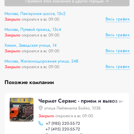
Приемки этой компании в других городах
Москва, Пакгаузное шоссе, 15с2
Весь график
Закрыто
откроется в вс 09:00
Москва, Путевой проезд, 13с4
Весь график
Закрыто
откроется в вс 09:00
Химки, Заводская улица, 14
Весь график
Закрыто
откроется в вс 09:00
Москва, Железнодорожная улица, 24В
Весь график
Закрыто
откроется в вс 09:00
Похожие компании
Чермет Сервис - прием и вывоз метал
улица Лейтенанта Бойко, 103Б
Закрыто
откроется в вс 09:00
+
7 (985) 220-55-72
+
7 (495) 220-55-72