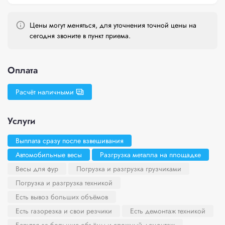
Цены могут меняться, для уточнения точной цены на
сегодня звоните в пункт приема.
Оплата
Расчёт наличными
Услуги
Выплата сразу после взвешивания
Автомобильные весы
Разгрузка металла на площадке
Весы для фур
Погрузка и разгрузка грузчиками
Погрузка и разгрузка техникой
Есть вывоз больших объёмов
Есть газорезка и свои резчики
Есть демонтаж техникой