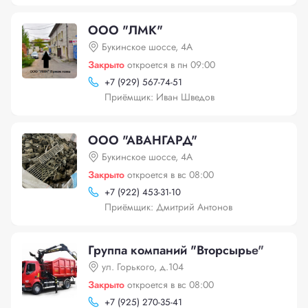
ООО "ЛМК"
Букинское шоссе, 4А
Закрыто
откроется в пн 09:00
+
7 (929) 567-74-51
Приёмщик: Иван Шведов
ООО "АВАНГАРД"
Букинское шоссе, 4А
Закрыто
откроется в вс 08:00
+
7 (922) 453-31-10
Приёмщик: Дмитрий Антонов
Группа компаний "Вторсырье"
ул. Горького, д.104
Закрыто
откроется в вс 08:00
+
7 (925) 270-35-41