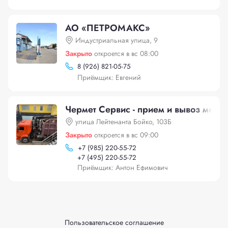
АО «ПЕТРОМАКС»
Индустриальная улица, 9
Закрыто
откроется в вс 08:00
8 (926) 821-05-75
Приёмщик: Евгений
Чермет Сервис - прием и вывоз метал
улица Лейтенанта Бойко, 103Б
Закрыто
откроется в вс 09:00
+
7 (985) 220-55-72
+
7 (495) 220-55-72
Приёмщик: Антон Ефимович
Пользовательское соглашение