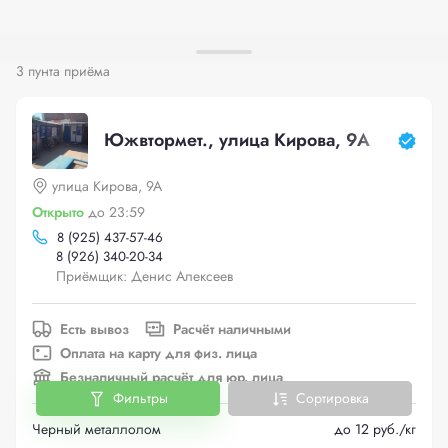
3 пунта приёма
Южвтормет., улица Кирова, 9А
улица Кирова, 9А
Открыто
до 23:59
8 (925) 437-57-46
8 (926) 340-20-34
Приёмщик: Денис Алексеев
Есть вывоз
Расчёт наличными
Оплата на карту для физ. лица
Безналичный расчёт для юр. лица
Фильтры
Сортировка
Черный металлолом
до 12 руб./кг