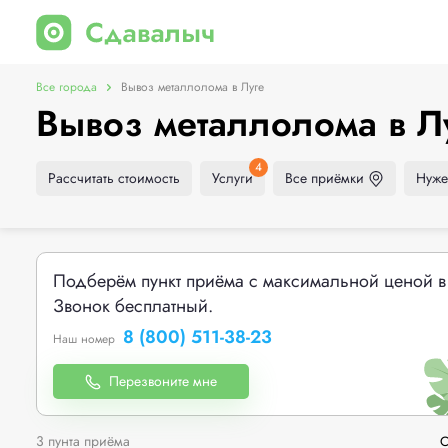
Все города
Вывоз металлолома в Луге
Вывоз металлолома в Л
4
Рассчитать стоимость
Услуги
Все приёмки
Нуже
Подберём пункт приёма с максимальной ценой в
Звонок бесплатный.
8 (800) 511-38-23
Наш номер
Перезвоните мне
3 пунта приёма
С