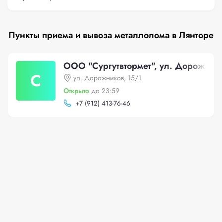
Пункты приема и вывоза металлолома в Лянторе
ООО "Сургутвтормет", ул. Дорожник
С
ул. Дорожников, 15/1
Открыто
до 23:59
+
7 (912) 413-76-46