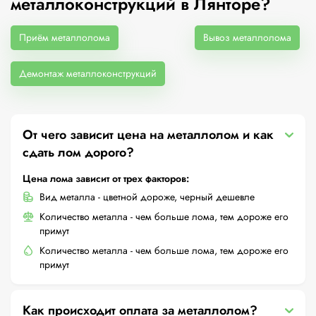
металлоконструкций в Лянторе?
Приём металлолома
Вывоз металлолома
Демонтаж металлоконструкций
От чего зависит цена на металлолом и как
сдать лом дорого?
Цена лома зависит от трех факторов:
Вид металла - цветной дороже, черный дешевле
Количество металла - чем больше лома, тем дороже его
примут
Количество металла - чем больше лома, тем дороже его
примут
Как происходит оплата за металлолом?