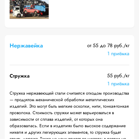
Нержавейка
от 55 до 78 руб./кг
1 приёмка
55 руб./кг
Стружка
1 приёмка
Стружка нержавеющей стали считается отходом производства
— продуктом механической обработки металлических
изделий. Это могут быть мелкие осколки, нити, тонкая-тонкая
проволока. Стоимость стружки может варьироваться в
зависимости от сплава изделий, от которых она
образовалась. Если в изделиях было высокое содержание
никеля и других легирующих элементов, то стружка будет
стоить дороже. Также на цену влияет ее чистота: в партии не