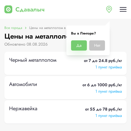
Все города
Цены на металлолом в Лянторе
Вы в Лянторе?
Цены на металлолом в Лянторе
Обновлено 08.08.2026
Да
Нет
Черный металлолом
от 7 до 24.8 руб./кг
1 пункт приёма
Автомобили
от 6 до 1000 руб./кг
1 пункт приёма
Нержавейка
от 55 до 78 руб./кг
1 пункт приёма