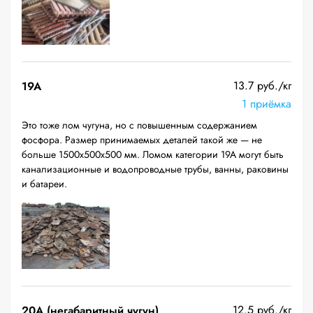
13.7 руб./кг
19A
1 приёмка
Это тоже лом чугуна, но с повышенным содержанием
фосфора. Размер принимаемых деталей такой же — не
больше 1500х500х500 мм. Ломом категории 19А могут быть
канализационные и водопроводные трубы, ванны, раковины
и батареи.
12.5 руб./кг
20A (негабаритный чугун)