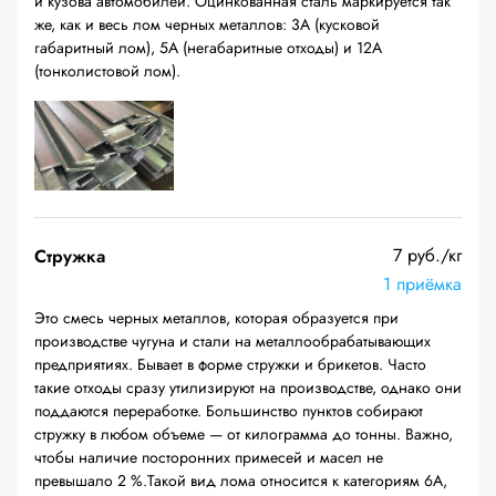
и кузова автомобилей. Оцинкованная сталь маркируется так
же, как и весь лом черных металлов: 3А (кусковой
габаритный лом), 5А (негабаритные отходы) и 12А
(тонколистовой лом).
7 руб./кг
Стружка
1 приёмка
Это смесь черных металлов, которая образуется при
производстве чугуна и стали на металлообрабатывающих
предприятиях. Бывает в форме стружки и брикетов. Часто
такие отходы сразу утилизируют на производстве, однако они
поддаются переработке. Большинство пунктов собирают
стружку в любом объеме — от килограмма до тонны. Важно,
чтобы наличие посторонних примесей и масел не
превышало 2 %.Такой вид лома относится к категориям 6А,