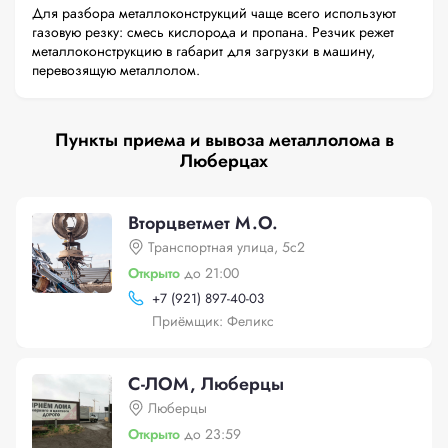
Для разбора металлоконструкций чаще всего используют
газовую резку: смесь кислорода и пропана. Резчик режет
металлоконструкцию в габарит для загрузки в машину,
перевозящую металлолом.
Пункты приема и вывоза металлолома в
Люберцах
Вторцветмет М.О.
Транспортная улица, 5с2
Открыто
до 21:00
+
7 (921) 897-40-03
Приёмщик: Феликс
С-ЛОМ, Люберцы
Люберцы
Открыто
до 23:59