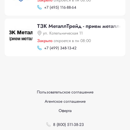
Закрыто
откроется в пн 08:00
+
7 (495) 116-88-64
ТЗК МеталлТрейд - прием металлолом
ул. Котельническая 11
Закрыто
откроется в пн 08:00
+
7 (499) 348-13-42
Пользовательское соглашение
Агентское соглашение
Оферта
8 (800) 511-38-23