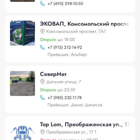
+
7 (495) 298-10-50
ЭКОВАП, Комсомольский проспект, 1
Комсомольский проспект, 17к1
Открыто
до 18:00
+
7 (915) 212-14-92
Приёмщик: Альберт
СеверМет
Дальняя улица, 7
Открыто
до 23:59
+
7 (985) 232-11-78
Приёмщик: Денис Денисов
Top Lom, Преображенская ул., 17 1
Преображенская ул., 17 1