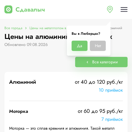
Все города
Цены на металлолом в Люберцах
Цены на алюминий
Вы в Люберцах?
Цены на алюминий в Люберцах
Обновлено 09.08.2026
Да
Нет
Все категории
Алюминий
от 40 до 120 руб./кг
10 приёмок
от 60 до 95 руб./кг
Моторка
7 приёмок
Моторка — это сплав кремния и алюминия. Такой металл