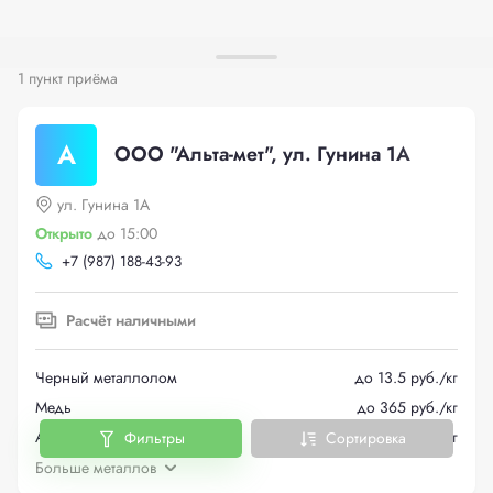
1 пункт приёма
А
ООО "Альта-мет", ул. Гунина 1А
ул. Гунина 1А
Открыто
до 15:00
+
7 (987) 188-43-93
Расчёт наличными
Черный металлолом
до 13.5 руб./кг
Медь
до 365 руб./кг
Алюминий
до 105 руб./кг
Фильтры
Сортировка
Больше металлов