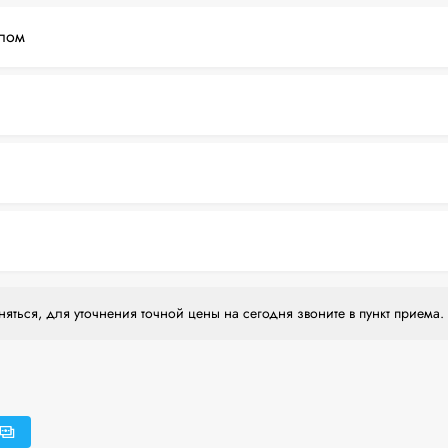
лом
яться, для уточнения точной цены на сегодня звоните в пункт приема.