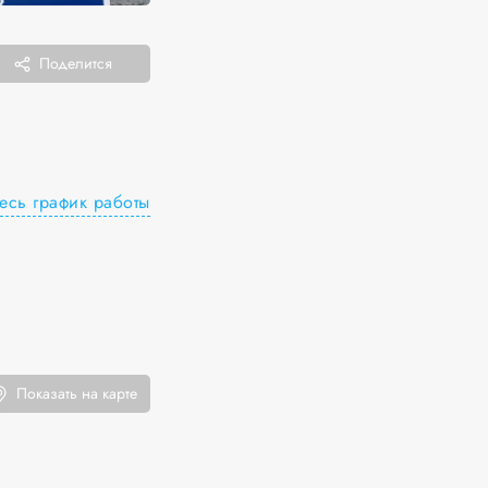
Поделится
есь график работы
Показать на карте