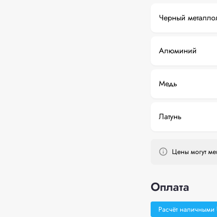
Черный металло
Алюминий
Медь
Латунь
Цены могут мен
Оплата
Расчёт наличными