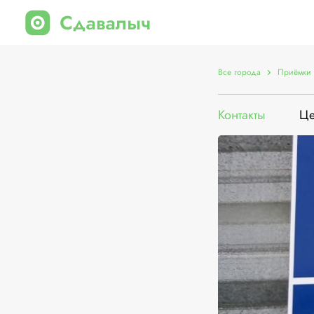
Все города
Приёмки 
Контакты
Ц