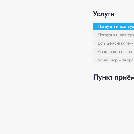
Услуги
Погрузка и разгруз
Погрузка и разгруз
Есть демонтаж тех
Анализатор сплава
Контейнер для хра
Пункт приём