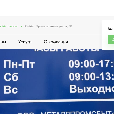
в Миллерово
Юг-Мет, Промышленная улица, 10
Вы 
ены
Услуги
О компании