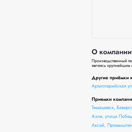
О компании
Производственный тех
являясь крупнейшим 
Другие приёмки 
Артиллерийская ул
Приемки компании
Тимашевск, Баварс
Азов, улица Побед
Аксай, Промышлен