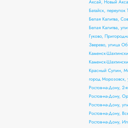
Аксай, Новый Акс
Батайск, переулок 
Белая Калитва, Со
Белая Калитва, ул
Гуково, Пригородн
Зверево, улица Об
Каменск-Шахтинск
Каменск-Шахтински
Красный Сулин, Мо
город Морозовск,
Ростов-на-Дону, 2-
Ростов-на-Дону, Ор
Ростов-на-Дону, ул
Ростов-на-Дону, Вс
Ростов-на-Дону, Ил