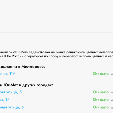
нопарк «Юг-Мет» задействован на рынке рециклинга цветных металлов 
на Юге России оператором по сбору и переработке лома цветных и чер
компании в Миллерово:
ица, 11А
Открыто
д
 Юг-Мет в других городах:
кая улица, 5
Открыто
д
ы, 17
Открыто
д
ная улица, 6
Открыто
д