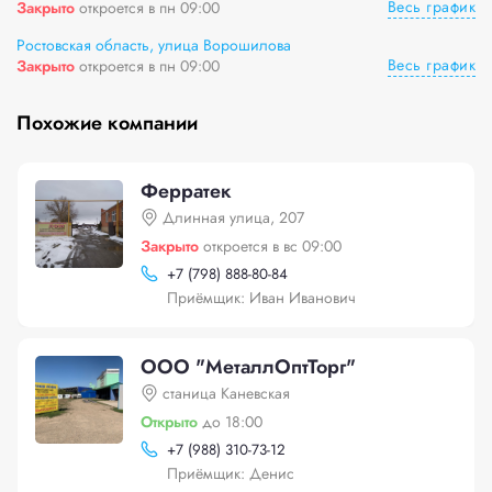
Весь график
Закрыто
откроется в пн 09:00
Ростовская область, улица Ворошилова
Весь график
Закрыто
откроется в пн 09:00
Похожие компании
Ферратек
Длинная улица, 207
Закрыто
откроется в вс 09:00
+
7 (798) 888-80-84
Приёмщик: Иван Иванович
ООО "МеталлОптТорг"
станица Каневская
Открыто
до 18:00
+
7 (988) 310-73-12
Приёмщик: Денис