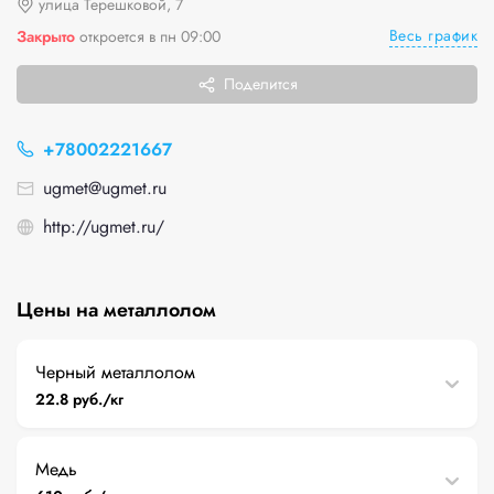
улица Терешковой, 7
Весь график
Закрыто
откроется в пн 09:00
Поделится
+78002221667
ugmet@ugmet.ru
http://ugmet.ru/
Цены на металлолом
Черный металлолом
22.8 руб./кг
Медь