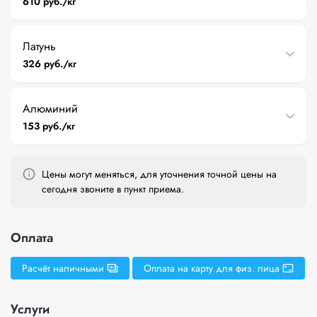
610 руб./кг
Латунь
326 руб./кг
Алюминий
153 руб./кг
Цены могут меняться, для уточнения точной цены на
сегодня звоните в пункт приема.
Оплата
Расчёт наличными
Оплата на карту для физ. лица
Услуги