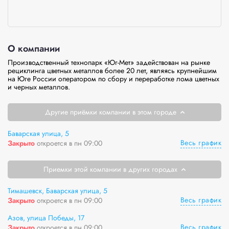
О компании
Производственный технопарк «Юг-Мет» задействован на рынке 
рециклинга цветных металлов более 20 лет, являясь крупнейшим 
на Юге России оператором по сбору и переработке лома цветных 
и черных металлов.
Другие приёмки компании в этом городе
Баварская улица, 5
Весь график
Закрыто
откроется в пн 09:00
Приемки этой компании в других городах
Тимашевск, Баварская улица, 5
Весь график
Закрыто
откроется в пн 09:00
Азов, улица Победы, 17
Весь график
Закрыто
откроется в пн 09:00