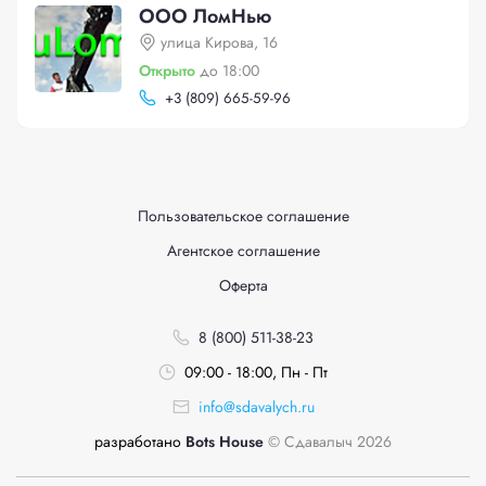
ООО ЛомНью
улица Кирова, 16
Открыто
до 18:00
+
3 (809) 665-59-96
Пользовательское соглашение
Агентское соглашение
Оферта
8 (800) 511-38-23
09:00 - 18:00, Пн - Пт
info@sdavalych.ru
разработано
Bots House
© Сдавалыч 2026