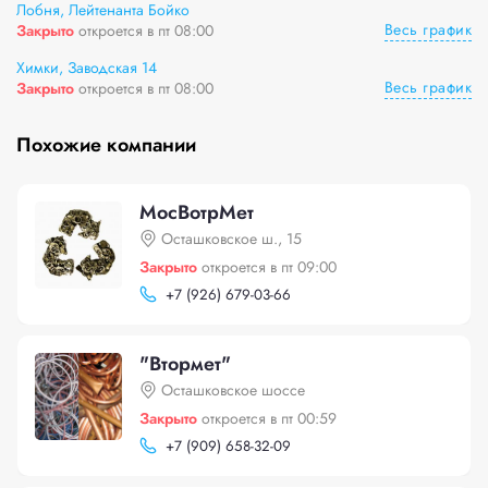
Лобня, Лейтенанта Бойко
Весь график
Закрыто
откроется в пт 08:00
Химки, Заводская 14
Весь график
Закрыто
откроется в пт 08:00
Похожие компании
МосВотрМет
Осташковское ш., 15
Закрыто
откроется в пт 09:00
+
7 (926) 679-03-66
"Втормет"
Осташковское шоссе
Закрыто
откроется в пт 00:59
+
7 (909) 658-32-09