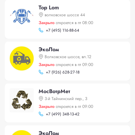
Top Lom
волковское шоссе 44
Закрыто
откроется в пт 08:00
+
7 (495) 116-88-64
ЭкоЛом
Волковское шоссе, вл.12
Закрыто
откроется в пт 09:00
+
7 (926) 628-27-18
МосВотрМет
3-й Тайнинский пер., 3
Закрыто
откроется в пт 09:00
+
7 (499) 348-13-42
ЭкоЛом