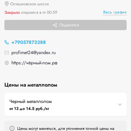
Осташковское шоссе
Весь график
Закрыто
откроется в пт 00:59
Поделится
+79057873388
profimet24@yandex.ru
https://чёрный-лом.рф
Цены на металлолом
Черный металлолом
от 13 до 14.5 руб./кг
Цены могут меняться, для уточнения точной цены на