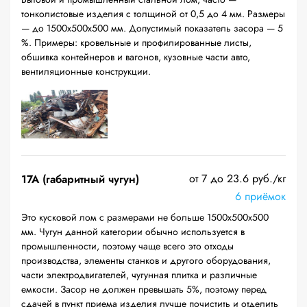
тонколистовые изделия с толщиной от 0,5 до 4 мм. Размеры
— до 1500х500х500 мм. Допустимый показатель засора — 5
%. Примеры: кровельные и профилированные листы,
обшивка контейнеров и вагонов, кузовные части авто,
вентиляционные конструкции.
от 7 до 23.6 руб./кг
17А (габаритный чугун)
6 приёмок
Это кусковой лом с размерами не больше 1500х500х500
мм. Чугун данной категории обычно используется в
промышленности, поэтому чаще всего это отходы
производства, элементы станков и другого оборудования,
части электродвигателей, чугунная плитка и различные
емкости. Засор не должен превышать 5%, поэтому перед
сдачей в пункт приема изделия лучше почистить и отделить