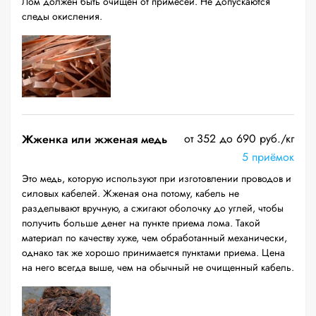
Лом должен быть очищен от примесей. Не допускаются
следы окисления.
от 352 до 690 руб./кг
Жженка или жженая медь
5 приёмок
Это медь, которую используют при изготовлении проводов и
силовых кабелей. Жженая она потому, кабель не
разделывают вручную, а сжигают оболочку до углей, чтобы
получить больше денег на пункте приема лома. Такой
материал по качеству хуже, чем обработанный механически,
однако так же хорошо принимается пунктами приема. Цена
на него всегда выше, чем на обычный не очищенный кабель.