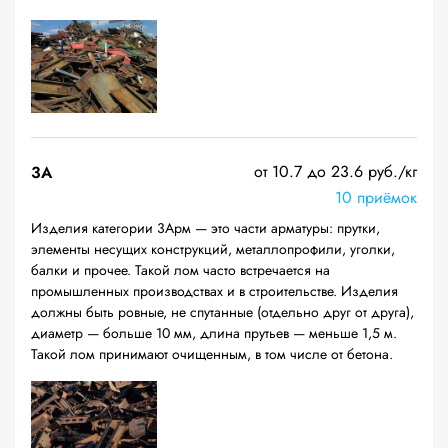
от 10.7 до 23.6 руб./кг
3А
10 приёмок
Изделия категории 3Арм — это части арматуры: прутки,
элементы несущих конструкций, металлопрофили, уголки,
балки и прочее. Такой лом часто встречается на
промышленных производствах и в строительстве. Изделия
должны быть ровные, не спутанные (отдельно друг от друга),
диаметр — больше 10 мм, длина прутьев — меньше 1,5 м.
Такой лом принимают очищенным, в том числе от бетона.