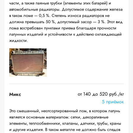
части, а также паяные трубки (элементы этих батарей) и
автомобильные радиаторы. Допустимое содержание железа
в таком ломе — 0,5 %. Степень износа радиаторов не
должна превышать 50 %, допустимый засор — 3 %. Этот вид
лома востребован пунктами приема благодаря прочности
латунных изделий и устойчивости к действию охлаждающей
жидкости.
от 140 до 520 руб./кг
Микс
5 приёмок
Это смешанный, неотсортированный лом, в котором латунь
является основным материалом: сетки, декоративные
элементы, теплообменники, клапаны, датчики, трубы, краны
и другие изделия. В таком металле не должно быть следов