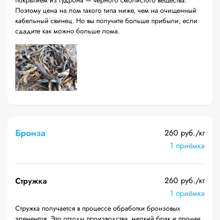
покрытием из гудрона — черного смолистого вещества.
Поэтому цена на лом такого типа ниже, чем на очищенный
кабельный свинец. Но вы получите больше прибыли, если
сдадите как можно больше лома.
Бронза
260 руб./кг
1 приёмка
260 руб./кг
Стружка
1 приёмка
Стружка получается в процессе обработки бронзовых
элементов. Это отходы производства, мелкий брак и прочие