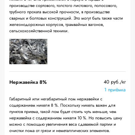
производстве сортового, толстого листового, полосового,
трубного проката высокой прочности, в производстве
сварных и болтовых конструкций. Это могут быть также части
железнодорожных корпусов, трамвайных вагонов,
сельскохозяйственной техники.
40 руб./кг
Нержавейка 8%
1 приёмка
Габаритный или негабаритный лом нержавейки с
содержанием никеля 8 %. Поскольку никель важен для
пунктов приема, такой лом будет стоить чуть меньше, чем
нержавейка с содержанием никеля 10 %. Но повысить цену
можно с помощью увеличения веса сдаваемой партии и
очистки лома от грязи и неметаллических элементов.