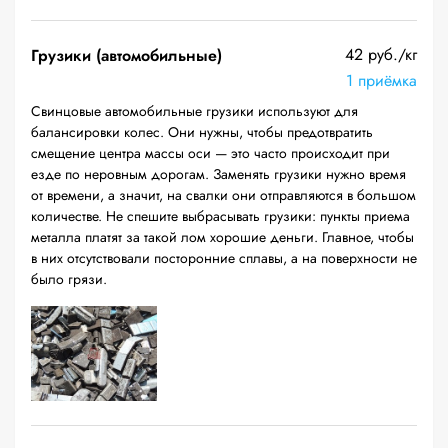
42 руб./кг
Грузики (автомобильные)
1 приёмка
Свинцовые автомобильные грузики используют для
балансировки колес. Они нужны, чтобы предотвратить
смещение центра массы оси — это часто происходит при
езде по неровным дорогам. Заменять грузики нужно время
от времени, а значит, на свалки они отправляются в большом
количестве. Не спешите выбрасывать грузики: пункты приема
металла платят за такой лом хорошие деньги. Главное, чтобы
в них отсутствовали посторонние сплавы, а на поверхности не
было грязи.