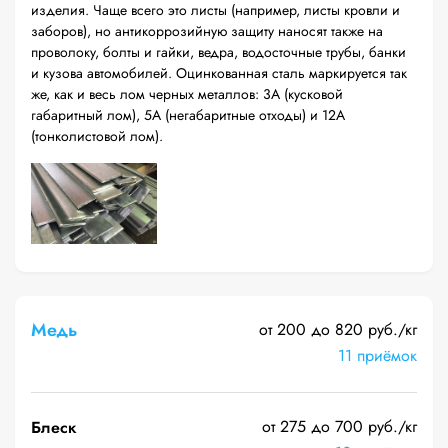
изделия. Чаще всего это листы (например, листы кровли и
заборов), но антикоррозийную защиту наносят также на
проволоку, болты и гайки, ведра, водосточные трубы, банки
и кузова автомобилей. Оцинкованная сталь маркируется так
же, как и весь лом черных металлов: 3А (кусковой
габаритный лом), 5А (негабаритные отходы) и 12А
(тонколистовой лом).
Медь
от 200 до 820 руб./кг
11 приёмок
от 275 до 700 руб./кг
Блеск