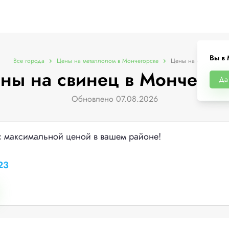
Вы в 
Все города
Цены на металлолом в Мончегорске
Цены на свинец
ны на свинец в Мончегор
Да
Обновлено 07.08.2026
с максимальной ценой в вашем районе!
23