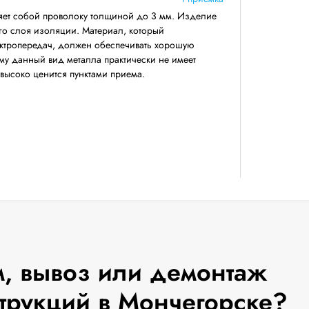
яет собой проволоку толщиной до 3 мм. Изделие
его слоя изоляции. Материал, который
ектропередач, должен обеспечивать хорошую
му данный вид металла практически не имеет
 высоко ценится пунктами приема.
, вывоз или демонтаж
трукций в Мончегорске?