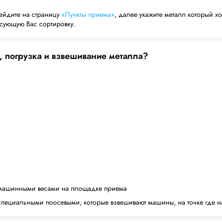
ейдите на страницу
«Пункты приема»
, далее укажите металл который хо
есующую Вас сортировку.
, погрузка и взвешивание металла?
машинными весами на площадке приема
пециальными поосевыми, которые взвешивают машины, на точке где н