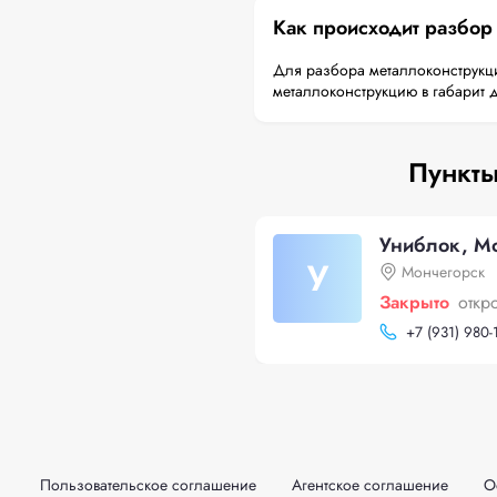
Как происходит разбор
Для разбора металлоконструкци
металлоконструкцию в габарит 
Пункты
Униблок, М
У
Мончегорск
Закрыто
откр
+
7 (931) 980-
Пользовательское соглашение
Агентское соглашение
О