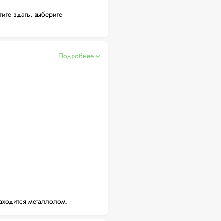
тите здать, выберите
Подробнее
аходится металлолом.