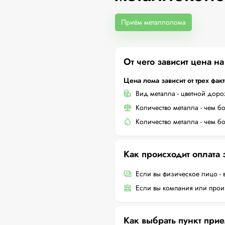
Приём металлолома
От чего зависит цена н
Цена лома зависит от трех фак
Вид металла - цветной дор
Количество металла - чем б
Количество металла - чем б
Как происходит оплата
Если вы физическое лицо - 
Если вы компания или произ
Как выбрать пункт при