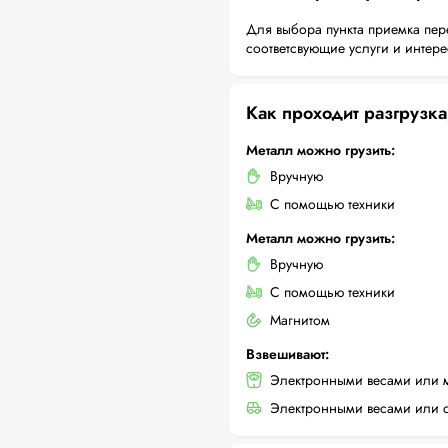
Для выбора пункта приемка пер
соответсвующие услуги и интер
Как проходит разгрузка
Металл можно грузить:
Вручную
С помощью техники
Металл можно грузить:
Вручную
С помощью техники
Магнитом
Взвешивают:
Электронными весами или 
Электронными весами или с