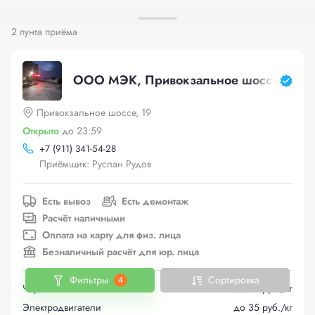
2 пунта приёма
ООО МЭК, Привокзальное шоссе, 19
Привокзальное шоссе, 19
Открыто
до 23:59
+
7 (911) 341-54-28
Приёмщик: Руслан Рудов
Есть вывоз
Есть демонтаж
Расчёт наличными
Оплата на карту для физ. лица
Безналичный расчёт для юр. лица
Фильтры
Сортировка
4
Черный металлолом
до 17 руб./кг
Электродвигатели
до 35 руб./кг