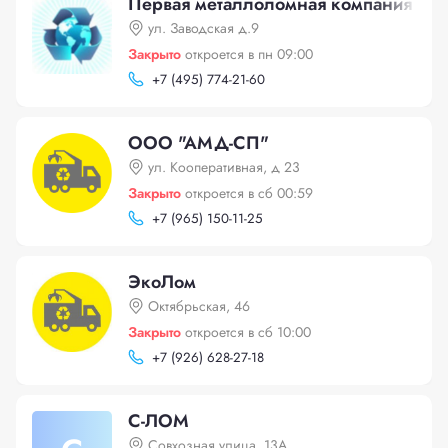
Первая металлоломная компания
ул. Заводская д.9
Закрыто
откроется в пн 09:00
+
7 (495) 774-21-60
ООО "АМД-СП"
ул. Кооперативная, д 23
Закрыто
откроется в сб 00:59
+
7 (965) 150-11-25
ЭкоЛом
Октябрьская, 46
Закрыто
откроется в сб 10:00
+
7 (926) 628-27-18
С-ЛОМ
Совхозная улица, 13А