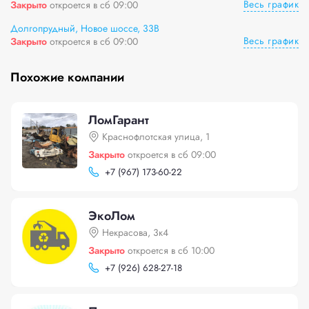
Весь график
Закрыто
откроется в сб 09:00
Долгопрудный, Новое шоссе, 33В
Весь график
Закрыто
откроется в сб 09:00
Похожие компании
ЛомГарант
Краснофлотская улица, 1
Закрыто
откроется в сб 09:00
+
7 (967) 173-60-22
ЭкоЛом
Некрасова, 3к4
Закрыто
откроется в сб 10:00
+
7 (926) 628-27-18