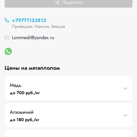
Поделится
+79771133812
Приёмщик: Максим Земцов
Lommedi@yandex.ru
Цены на металлолом
Медь
до 700 руб./кг
Алюминий
до 180 руб./кг