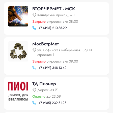
ВТОРЧЕРМЕТ - МСК
Каширский проезд, д.1
Закрыто
откроется в чт 08:00
+
7 (495) 210-88-29
МосВотрМет
ул. Софийская набережная, 36/10
строение 1
Закрыто
откроется в чт 09:00
+
7 (499) 348-13-42
ТД Пионер
Дорожная 21
Открыто
до 23:59
+
7 (985) 239-81-28