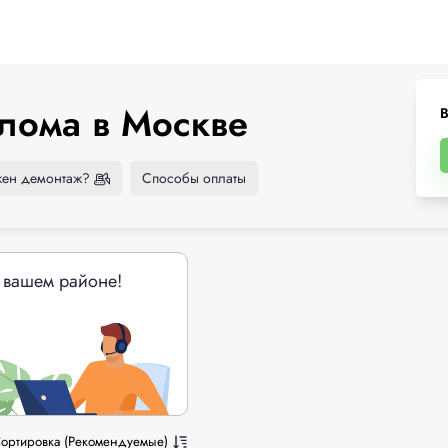
лома в Москве
В
ен демонтаж?
Способы оплаты
 вашем районе!
ортировка (Рекомендуемые)