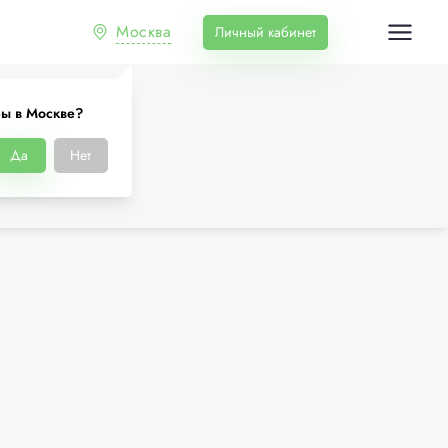
Москва
Личный кабинет
ы в Москве?
Да
Нет