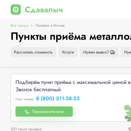
Все города
Приёмки в Москве
Пункты приёма металло
Рассчитать стоимость
Услуги
Нужен вывоз?
Нуж
Подберём пункт приёма с максимальной ценой в
Звонок бесплатный.
8 (800) 511-38-23
Наш номер
Перезвоните мне
301 пункт приёма
С