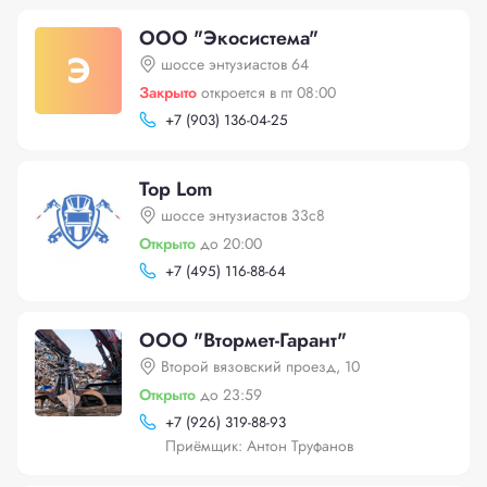
ООО "Экосистема"
Э
шоссе энтузиастов 64
Закрыто
откроется в пт 08:00
+
7 (903) 136-04-25
Top Lom
шоссе энтузиастов 33с8
Открыто
до 20:00
+
7 (495) 116-88-64
ООО "Втормет-Гарант"
Второй вязовский проезд, 10
Открыто
до 23:59
+
7 (926) 319-88-93
Приёмщик: Антон Труфанов