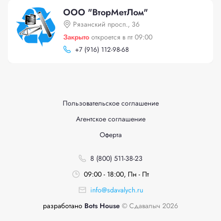
ООО "ВторМетЛом"
Рязанский просп., 36
Закрыто
откроется в пт 09:00
+
7 (916) 112-98-68
Пользовательское соглашение
Агентское соглашение
Оферта
8 (800) 511-38-23
09:00 - 18:00, Пн - Пт
info@sdavalych.ru
разработано
Bots House
© Сдавалыч 2026