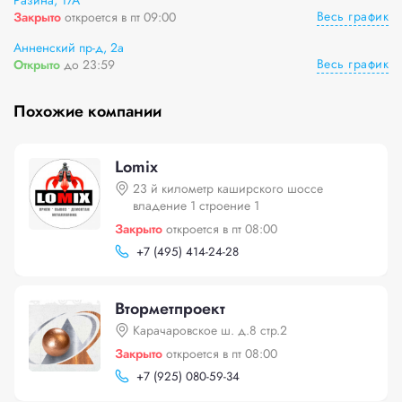
Разина, 17А
Весь график
Закрыто
откроется в пт 09:00
Анненский пр-д, 2а
Весь график
Открыто
до 23:59
Похожие компании
Lomix
23 й километр каширского шоссе
владение 1 строение 1
Закрыто
откроется в пт 08:00
+
7 (495) 414-24-28
Вторметпроект
Карачаровское ш. д.8 стр.2
Закрыто
откроется в пт 08:00
+
7 (925) 080-59-34