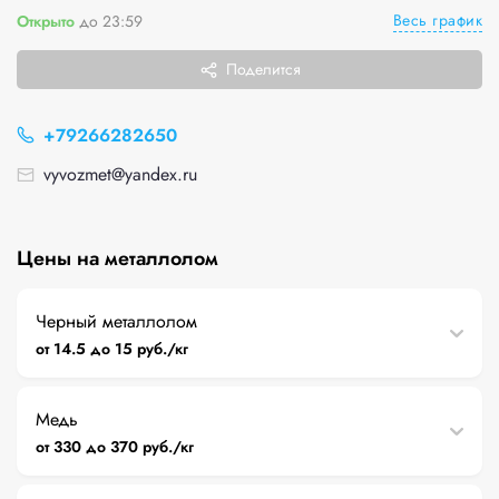
Весь график
Открыто
до 23:59
Поделится
+79266282650
vyvozmet@yandex.ru
Цены на металлолом
Черный металлолом
от 14.5 до 15 руб./кг
Медь
от 330 до 370 руб./кг