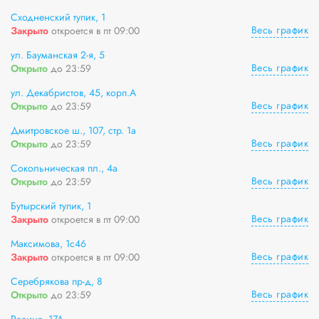
Сходненский тупик, 1
Весь график
Закрыто
откроется в пт 09:00
ул. Бауманская 2-я, 5
Весь график
Открыто
до 23:59
ул. Декабристов, 45, корп.А
Весь график
Открыто
до 23:59
Дмитровское ш., 107, стр. 1а
Весь график
Открыто
до 23:59
Сокольническая пл., 4а
Весь график
Открыто
до 23:59
Бутырский тупик, 1
Весь график
Закрыто
откроется в пт 09:00
Максимова, 1с46
Весь график
Закрыто
откроется в пт 09:00
Серебрякова пр-д, 8
Весь график
Открыто
до 23:59