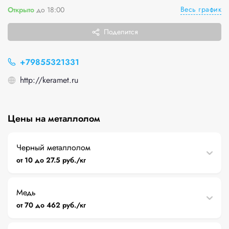
Весь график
Открыто
до 18:00
Поделится
+79855321331
http://keramet.ru
Цены на металлолом
Черный металлолом
от 10 до 27.5 руб./кг
Медь
от 70 до 462 руб./кг