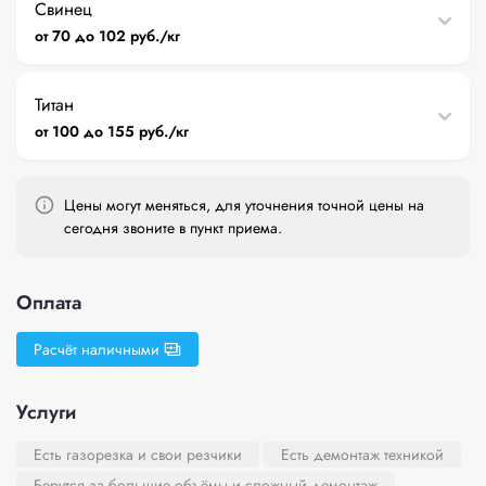
Свинец
от 70 до 102 руб./кг
Титан
от 100 до 155 руб./кг
Цены могут меняться, для уточнения точной цены на
сегодня звоните в пункт приема.
Оплата
Расчёт наличными
Услуги
Есть газорезка и свои резчики
Есть демонтаж техникой
Берутся за большие объёмы и сложный демонтаж