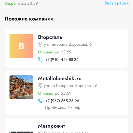
Весь график
Открыто
до 23:59
Похожие компании
Вторсталь
В
ул. Генерала Дорохова, 6
Открыто
до 23:59
+
7 (910) 444-88-26
Metallolomshik.ru
улица Генерала Дорохова, 6
Открыто
до 23:59
+
7 (967) 855-26-96
Приёмщик: Ихтиёр
Метпрофит