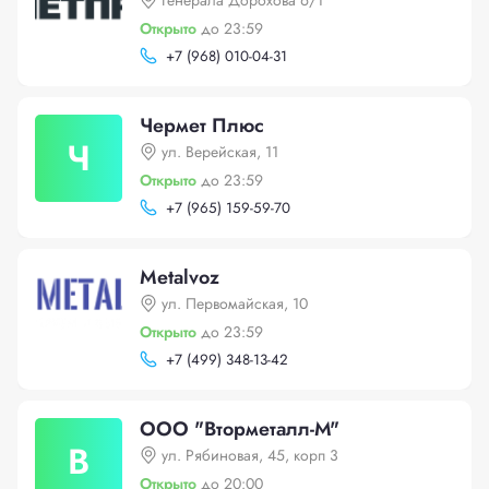
Генерала Дорохова 6/1
Открыто
до 23:59
+
7 (968) 010-04-31
Чермет Плюс
Ч
ул. Верейская, 11
Открыто
до 23:59
+
7 (965) 159-59-70
Metalvoz
ул. Первомайская, 10
Открыто
до 23:59
+
7 (499) 348-13-42
ООО "Вторметалл-М"
В
ул. Рябиновая, 45, корп 3
Открыто
до 20:00