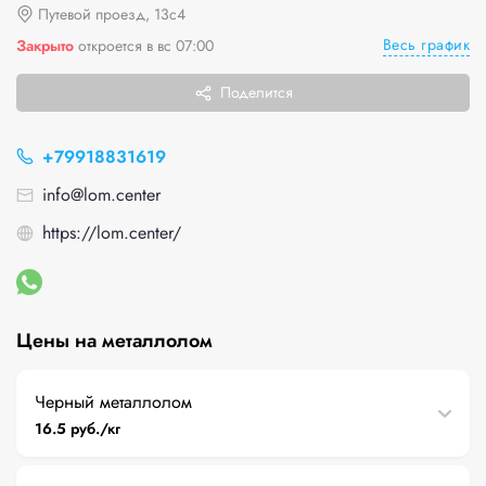
Путевой проезд, 13с4
Весь график
Закрыто
откроется в вс 07:00
Поделится
+79918831619
info@lom.center
https://lom.center/
Цены на металлолом
Черный металлолом
16.5 руб./кг