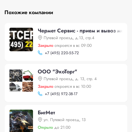
Похожие компании
Чермет Сервис - прием и вывоз мета
Путевой проезд, д.13, стр.4
Закрыто
откроется в вс 09:00
+
7 (495) 220-55-72
ООО "ЭкоТорг"
Путевой проезд, д. 13, стр. 4
Закрыто
откроется в вс 10:00
+
7 (495) 972-38-17
БигМет
ул. Путевой проезд, 13
Открыто
до 21:00