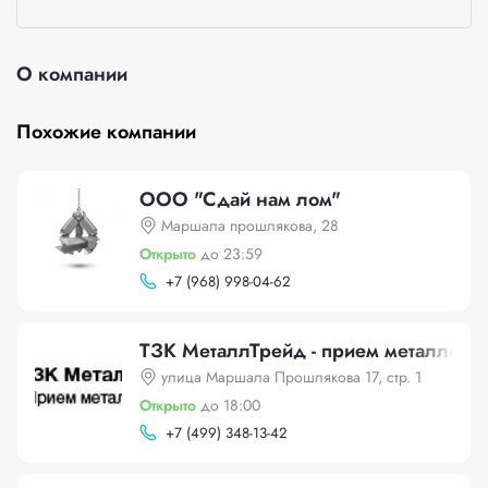
О компании
Похожие компании
ООО "Сдай нам лом"
Маршала прошлякова, 28
Открыто
до 23:59
+
7 (968) 998-04-62
ТЗК МеталлТрейд - прием металлоло
улица Маршала Прошлякова 17, стр. 1
Открыто
до 18:00
+
7 (499) 348-13-42