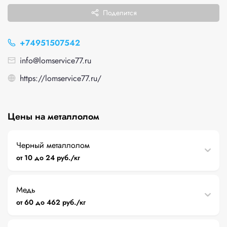
Поделится
+74951507542
info@lomservice77.ru
https://lomservice77.ru/
Цены на металлолом
Черный металлолом
от 10 до 24 руб./кг
Медь
от 60 до 462 руб./кг