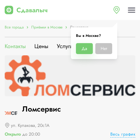
Все города
Приёмки в Москве
Ломсервис
Вы в Москве?
Контакты
Цены
Услуги
О компании
Да
Нет
Ломсервис
ул. Кулакова, 20с1А
Весь график
Открыто
до 20:00