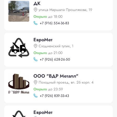
ДК
улица Маршала Прошлякова, 19
Открыто
до 18:00
+
7 (916) 554-36-83
ЕвроМет
Сходненский тупик, 1
Открыто
до 21:00
+
7 (926) 628-26-50
ООО "ВДР Металл"
Походный проезд, вл. 26 корп. 4
Открыто
до 23:59
+
7 (926) 839-33-43
ЕвроМет