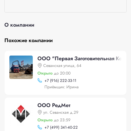
О компании
Похожие компании
ООО "Первая Заготовительная Компа
Севанская улица, 64
Открыто
до 20:00
+
7 (916) 222-33-11
Приёмщик: Ирина
ООО РедМет
ул. Cеванская д.29
Открыто
до 23:59
+
7 (499) 341-40-22