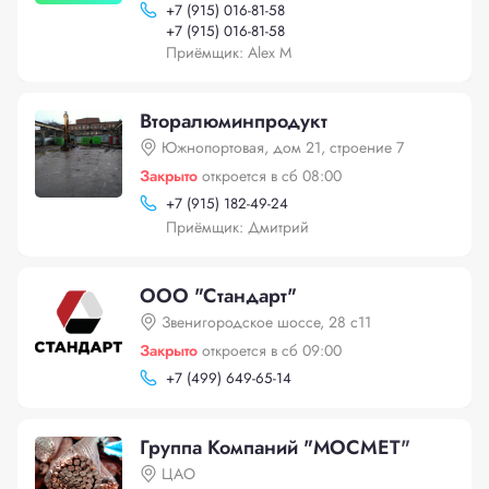
+
7 (915) 016-81-58
+
7 (915) 016-81-58
Приёмщик: Alex M
Вторалюминпродукт
Южнопортовая, дом 21, строение 7
Закрыто
откроется в сб 08:00
+
7 (915) 182-49-24
Приёмщик: Дмитрий
ООО "Стандарт"
Звенигородское шоссе, 28 с11
Закрыто
откроется в сб 09:00
+
7 (499) 649-65-14
Группа Компаний "МОСМЕТ"
ЦАО