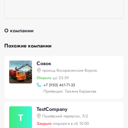
О компании
Похожие компании
Совок
проезд Воскресенские Ворота
Открыто
до 23:59
+
7 (950) 461-71-33
Приёмщик: Татьяна Карамова
TestCompany
T
Пыжёвский переулок, 7с2
Закрыто
откроется в сб 10:00