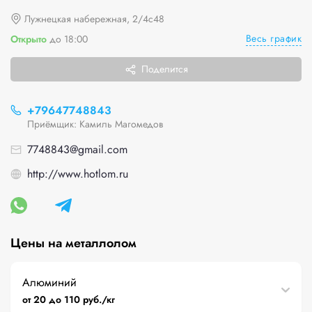
Лужнецкая набережная, 2/4с48
Весь график
Открыто
до 18:00
Поделится
+79647748843
Приёмщик: Камиль Магомедов
7748843@gmail.com
http://www.hotlom.ru
Цены на металлолом
Алюминий
от 20 до 110 руб./кг