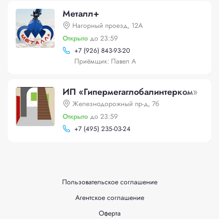
Металл+
Нагорный проезд, 12А
Открыто
до 23:59
+
7 (926) 843-93-20
Приёмщик: Павел А
ИП «Гипермегаглобалинтерком»
Железнодорожный пр-д, 7б
Открыто
до 23:59
+
7 (495) 235-03-24
Пользовательское соглашение
Агентское соглашение
Оферта