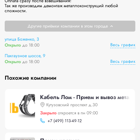
Оплата сразу после взвешивания!

Так же производим демонтаж металлоконструкций любой 
сложности.
Другие приёмки компании в этом городе
улица Боженко, 3
Весь график
Открыто
до 18:00
Пакгаузное шоссе, 9
Весь график
Открыто
до 18:00
Похожие компании
Кабель Лом - Прием и вывоз металло
Кутузовский проспект д.30
Закрыто
откроется в пн 09:00
+
7 (499) 113-49-12