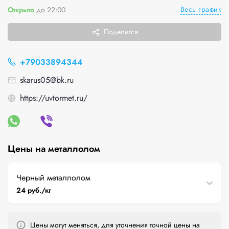
Весь график
Открыто
до 22:00
Поделится
+79033894344
skarus05@bk.ru
https://uvtormet.ru/
Цены на металлолом
Черный металлолом
24 руб./кг
Цены могут меняться, для уточнения точной цены на