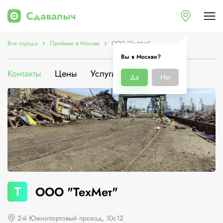
Все города
Приёмки в Москве
ООО "ТехМет"
Вы в Москве?
Контакты
Цены
Услуги
О компании
Да
Нет
Т
ООО "ТехМет"
2-й Южнопортовый проезд, 10с12