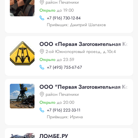
район Печатники
Открыто
до 19:00
+
7 (916) 730-12-84
Приёмщик: Дмитрий Шалахов
ООО «Первая Заготовительная Комп
2-ой Южнопортовый проезд, д.10с4
Открыто
до 23:59
+
7 (495) 755-67-67
ООО "Первая Заготовительная Компа
район Печатники
Открыто
до 20:00
+
7 (916) 222-33-11
Приёмщик: Ирина
ЛОМБЕ.РУ