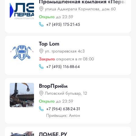
Промышленная компания «Первая 
улица Адмирала Корнилова, дом 60
Открыто
до 23:59
+
7 (495) 175-21-45
Top Lom
ул. тропаревская 4с3
Закрыто
откроется в пт 08:00
+
7 (495) 116-88-64
ВторПриём
Литовский бульвар, 12
Открыто
до 23:59
+
7 (964) 638-24-31
Приёмщик: Антон
ЛОМБЕ.РУ