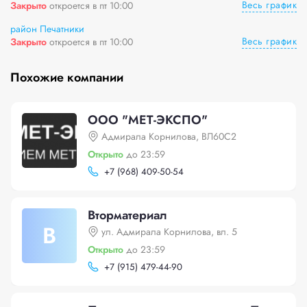
Весь график
Закрыто
откроется в пт 10:00
район Печатники
Весь график
Закрыто
откроется в пт 10:00
Похожие компании
ООО "МЕТ-ЭКСПО"
Адмирала Корнилова, ВЛ60С2
Открыто
до 23:59
+
7 (968) 409-50-54
Вторматериал
В
ул. Адмирала Корнилова, вл. 5
Открыто
до 23:59
+
7 (915) 479-44-90