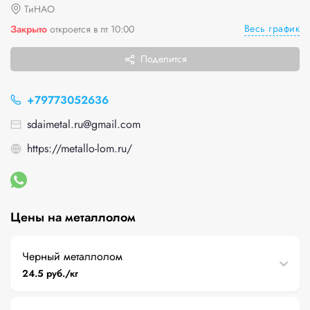
ТиНАО
Весь график
Закрыто
откроется в пт 10:00
Поделится
+79773052636
sdaimetal.ru@gmail.com
https://metallo-lom.ru/
Цены на металлолом
Черный металлолом
24.5 руб./кг