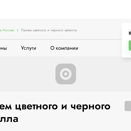
в Москве
Прием цветного и черного металла
В
ены
Услуги
О компании
ем цветного и черного
алла