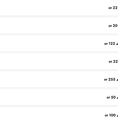
от 22
от 20
от 122 
от 22
от 255 
от 50 
от 100 