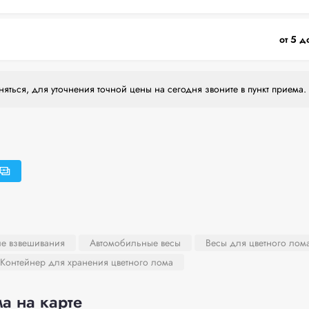
от 5 д
яться, для уточнения точной цены на сегодня звоните в пункт приема.
ле взвешивания
Автомобильные весы
Весы для цветного лом
Контейнер для хранения цветного лома
а на карте