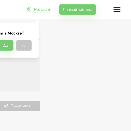
Москва
Личный кабинет
ы в Москве?
Да
Нет
Поделится