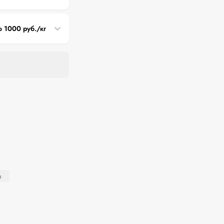
о 1000 руб./кг
а