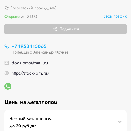
Егорьевский проезд, вл3
Весь график
Открыто
до 21:00
Поделится
+74953415065
Приёмщик: Александр Фрунзе
stockloma@mail.ru
http://stock-lom.ru/
Цены на металлолом
Черный металлолом
до 20 руб./кг