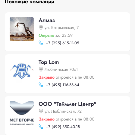
Похожие компании
Алмаз
ул. Егорьевская, 7
Открыто
до 23:59
+
7 (925) 615-11-05
Top Lom
Люблинская 70с1
Закрыто
откроется в пн 08:00
+
7 (495) 116-88-64
ООО "Тайммет Центр"
ул. Люблинская, 72
Закрыто
откроется в пн 08:00
+
7 (499) 350-40-18