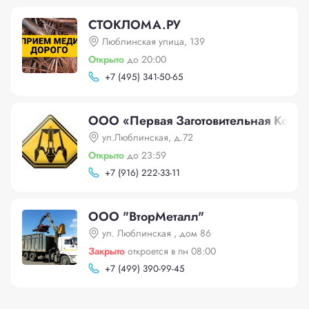
СТОКЛОМА.РУ
Люблинская улица, 139
Открыто
до 20:00
+
7 (495) 341-50-65
ООО «Первая Заготовительная Комп
ул.Люблинская, д.72
Открыто
до 23:59
+
7 (916) 222-33-11
ООО "ВторМеталл"
ул. Люблинская , дом 86
Закрыто
откроется в пн 08:00
+
7 (499) 390-99-45