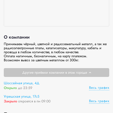
О компании
Принимаем чёрный, цветной и редкоземельный металл, а так же 
радиоэлектронные платы, катализаторы, макулатуру, кабель и 
провода в любом количестве, в любом качестве.

Оплата наличным, безналичным, на карту платежом. 

Возможен вывоз за цветным металлом от 300кг. 
Другие приёмки компании в этом городе
Шоссейная улица, 4Д
Весь график
Открыто
до 23:59
Угрешская улица, 17с5
Весь график
Закрыто
откроется в пн 09:00