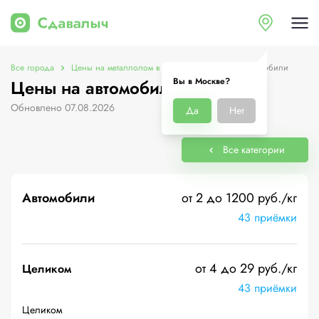
Все города
Цены на металлолом в Москве
Цены на автомобили
Вы в Москве?
Цены на автомобили в Москве
Обновлено 07.08.2026
Да
Нет
Все категории
Автомобили
от 2 до 1200 руб./кг
43 приёмки
от 4 до 29 руб./кг
Целиком
43 приёмки
Целиком