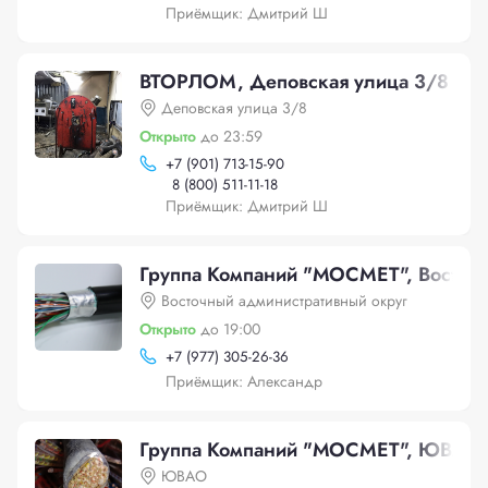
Приёмщик: Дмитрий Ш
ВТОРЛОМ, Деповская улица 3/8
Деповская улица 3/8
Открыто
до 23:59
+
7 (901) 713-15-90
8 (800) 511-11-18
Приёмщик: Дмитрий Ш
Группа Компаний "МОСМЕТ", Восточн
Восточный административный округ
Открыто
до 19:00
+
7 (977) 305-26-36
Приёмщик: Александр
Группа Компаний "МОСМЕТ", ЮВАО
ЮВАО