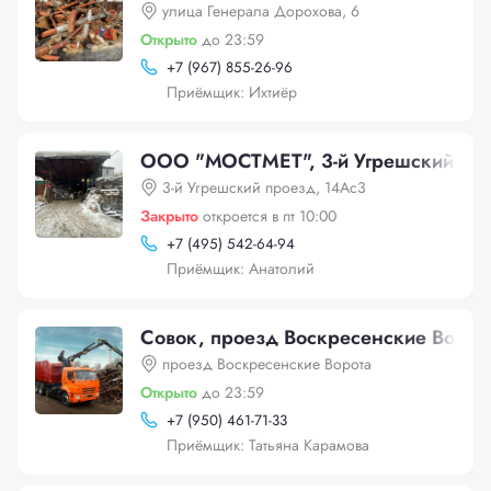
улица Генерала Дорохова, 6
Открыто
до 23:59
+
7 (967) 855-26-96
Приёмщик: Ихтиёр
ООО "МОСТМЕТ", 3-й Угрешский про
3-й Угрешский проезд, 14Ас3
Закрыто
откроется в пт 10:00
+
7 (495) 542-64-94
Приёмщик: Анатолий
Совок, проезд Воскресенские Ворот
проезд Воскресенские Ворота
Открыто
до 23:59
+
7 (950) 461-71-33
Приёмщик: Татьяна Карамова