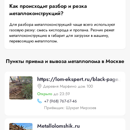
Как происходит разбор и резка
металлоконструкций?
Для разбора металлоконструкций чаще всего используют
газовую резку: смесь кислорода и пропана. Резчик режет
металлоконструкцию в габарит для загрузки в машину,
перевозящую металлолом.
Пункты приема и вывоза металлолома в Москве
https://lom-ekspert.ru/black-page.p
Деревня Марфино дом 100
Открыто
до 23:59
+
7 (968) 767-67-46
Приёмщик: Шухрат Мирзоев
Metallolomshik.ru