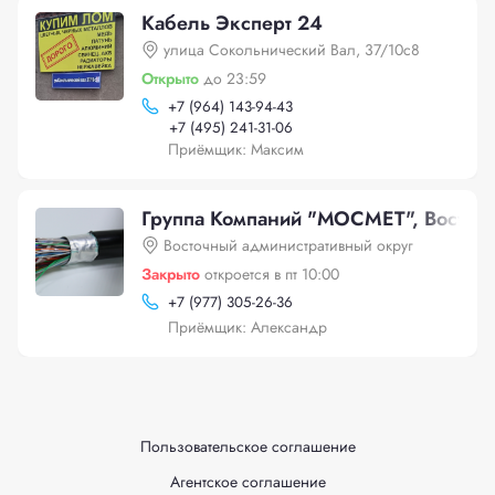
Кабель Эксперт 24
улица Сокольнический Вал, 37/10с8
Открыто
до 23:59
+
7 (964) 143-94-43
+
7 (495) 241-31-06
Приёмщик: Максим
Группа Компаний "МОСМЕТ", Восточн
Восточный административный округ
Закрыто
откроется в пт 10:00
+
7 (977) 305-26-36
Приёмщик: Александр
Пользовательское соглашение
Агентское соглашение