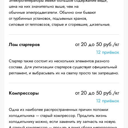
Электрогенераторы имеют большое содержание меди,
цена на них значительно выше, чем на
обычные электродвигатели. Обычно они бывают
от турбинных установок, подъемных кранов,
силовые от тепловозов, старые и сгоревшие, дизельные.
от 20 до 50 руб./кг
Лом стартеров
12 приёмок
Стартер также состоит из нескольких элементов разного
состава. Для утилизации стартеров существует официальный
регламент, и выбрасывать их на свалку просто так запрещено.
от 20 до 50 руб./кг
Компрессоры
12 приёмок
Одна из наиболее распространенных причин поломки
холодильника — старый компрессор. Продлить жизнь
холодильнику можно, если заменить эту запчасть на новую.
А старый компрессор — продать в пункт сбора металлолома.