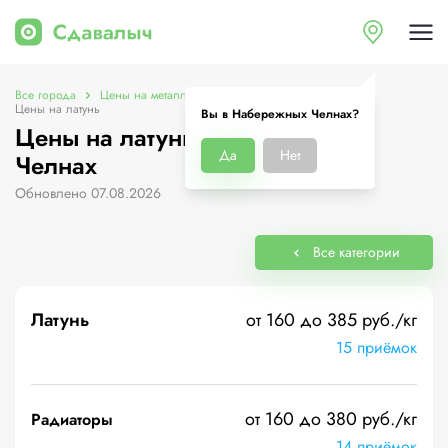
Все города
Цены на металлолом в Набережных Челнах
Цены на латунь
Вы в Набережных Челнах?
Цены на латунь в Набережных
Да
Нет
Челнах
Обновлено 07.08.2026
Все категории
Латунь
от 160 до 385 руб./кг
15 приёмок
от 160 до 380 руб./кг
Радиаторы
14 приёмок