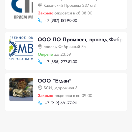
Казанский Проспект 237 ст3
Закрыто
откроется в сб 08:00
+
7 (987) 181-90-00
ООО ПО Промвест, проезд Фабричн
проезд Фабричный 3а
Открыто
до 23:59
+
7 (855) 277-81-30
ООО "Егдан"
БСИ, Дорожная 3
Закрыто
откроется в пн 09:00
+
7 (919) 681-77-90