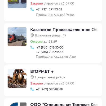
Закрыто
откроется в сб 09:00
+
7 (937) 591-73-58
Приёмщик: Андрей Усков
Казанское Производственное Обьед
Шлюзовая улица, 49
Открыто
до 23:59
+
7 (965) 613-30-00
+
7 (986) 906-92-56
Приёмщик: Ахмадиев Азат
ВТОРМЕТ +
Центральный район
Закрыто
откроется в сб 09:00
+
7 (962) 570-89-88
ООО "Строительная Торговая Компани