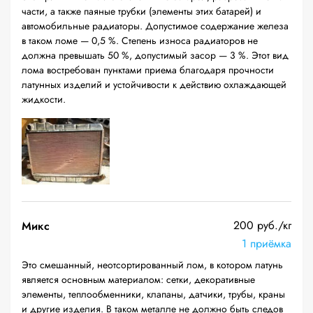
части, а также паяные трубки (элементы этих батарей) и
автомобильные радиаторы. Допустимое содержание железа
в таком ломе — 0,5 %. Степень износа радиаторов не
должна превышать 50 %, допустимый засор — 3 %. Этот вид
лома востребован пунктами приема благодаря прочности
латунных изделий и устойчивости к действию охлаждающей
жидкости.
200 руб./кг
Микс
1 приёмка
Это смешанный, неотсортированный лом, в котором латунь
является основным материалом: сетки, декоративные
элементы, теплообменники, клапаны, датчики, трубы, краны
и другие изделия. В таком металле не должно быть следов