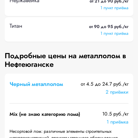
Нержавейка
от 21 до 90 руб./кг
1 пункт приёма
Титан
от 90 до 95 руб./кг
1 пункт приёма
Подробные цены на металлолом в
Нефтеюганске
Черный металлолом
от 4.5 до 24.7 руб./кг
2 приёмки
10.5 руб./кг
Mix (не знаю категорию лома)
1 приёмка
Несортовой лом: различные элементы строительных
металлоконструкций, производственного оборудования,