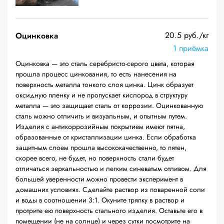
20.5 руб./кг
Оцинковка
1 приёмка
Оцинковка — это сталь серебристо-серого цвета, которая
прошла процесс цинкования, то есть нанесения на
поверхность металла тонкого слоя цинка. Цинк образует
оксидную пленку и не пропускает кислород в структуру
металла — это защищает сталь от коррозии. Оцинкованную
сталь можно отличить и визуальным, и опытным путем.
Изделия с антикоррозийным покрытием имеют пятна,
образованные от кристаллизации цинка. Если обработка
защитным слоем прошла высококачественно, то пятен,
скорее всего, не будет, но поверхность стали будет
отличаться зеркальностью и легким синеватым отливом. Для
большей уверенности можно провести эксперимент в
домашних условиях. Сделайте раствор из поваренной соли
и воды в соотношении 3:1. Окуните тряпку в раствор и
протрите ею поверхность стального изделия. Оставьте его в
помещении (не на солнце) и через сутки посмотрите на