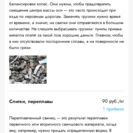
балансировки колес. Они нужны, чтобы предотвратить
смещение центра массы оси — это часто происходит при
езде по неровным дорогам. Заменять грузики нужно время
от времени, а значит, на свалки они отправляются в большом
количестве. Не спешите выбрасывать грузики: пункты приема
металла платят за такой лом хорошие деньги. Главное, чтобы
в них отсутствовали посторонние сплавы, а на поверхности не
было грязи.
90 руб./кг
Слитки, переплавы
1 приёмка
Переплавленный свинец — это результат переплавки
первичного или вторичного свинцового материала, когда
ему, например, нужно придать определенную форму. В