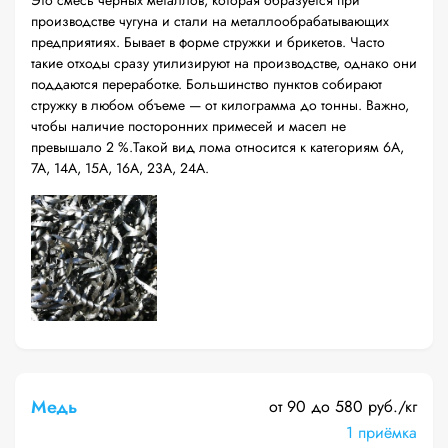
Это смесь черных металлов, которая образуется при
производстве чугуна и стали на металлообрабатывающих
предприятиях. Бывает в форме стружки и брикетов. Часто
такие отходы сразу утилизируют на производстве, однако они
поддаются переработке. Большинство пунктов собирают
стружку в любом объеме — от килограмма до тонны. Важно,
чтобы наличие посторонних примесей и масел не
превышало 2 %.Такой вид лома относится к категориям 6А,
7А, 14А, 15А, 16А, 23А, 24А.
Медь
от 90 до 580 руб./кг
1 приёмка