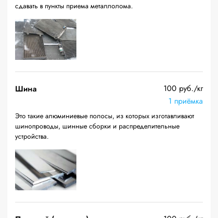
сдавать в пункты приема металлолома.
100 руб./кг
Шина
1 приёмка
Это такие алюминиевые полосы, из которых изготавливают
шинопроводы, шинные сборки и распределительные
устройства.