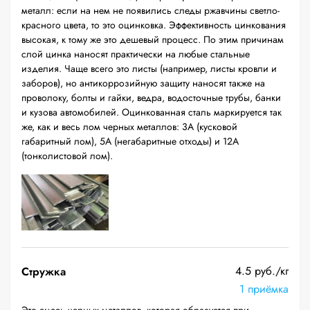
металл: если на нем не появились следы ржавчины светло-
красного цвета, то это оцинковка. Эффективность цинкования
высокая, к тому же это дешевый процесс. По этим причинам
слой цинка наносят практически на любые стальные
изделия. Чаще всего это листы (например, листы кровли и
заборов), но антикоррозийную защиту наносят также на
проволоку, болты и гайки, ведра, водосточные трубы, банки
и кузова автомобилей. Оцинкованная сталь маркируется так
же, как и весь лом черных металлов: 3А (кусковой
габаритный лом), 5А (негабаритные отходы) и 12А
(тонколистовой лом).
4.5 руб./кг
Стружка
1 приёмка