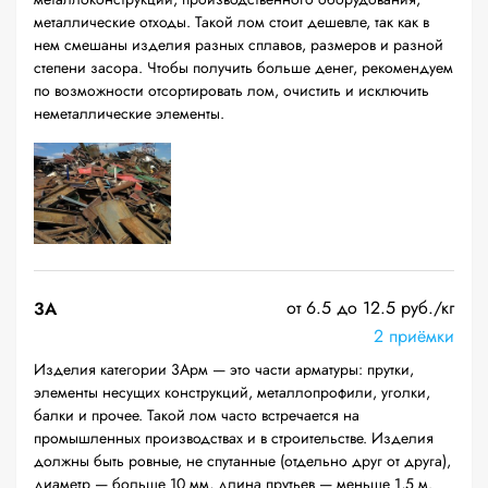
металлические отходы. Такой лом стоит дешевле, так как в
нем смешаны изделия разных сплавов, размеров и разной
степени засора. Чтобы получить больше денег, рекомендуем
по возможности отсортировать лом, очистить и исключить
неметаллические элементы.
от 6.5 до 12.5 руб./кг
3А
2 приёмки
Изделия категории 3Арм — это части арматуры: прутки,
элементы несущих конструкций, металлопрофили, уголки,
балки и прочее. Такой лом часто встречается на
промышленных производствах и в строительстве. Изделия
должны быть ровные, не спутанные (отдельно друг от друга),
диаметр — больше 10 мм, длина прутьев — меньше 1,5 м.