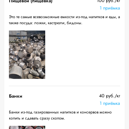
100 руб./кг
Пищевой (пищевка)
1 приёмка
Это те самые всевозможные емкости из-под напитков и еды, а
также посуда: ложки, кастрюли, бидоны.
40 руб./кг
Банки
1 приёмка
Банки из-под газированных напитков и консервов можно
копить и сдавать сразу скопом.