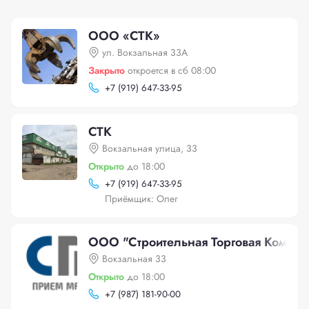
ООО «СТК»
ул. Вокзальная 33А
Закрыто
откроется в сб 08:00
+
7 (919) 647-33-95
СТК
Вокзальная улица, 33
Открыто
до 18:00
+
7 (919) 647-33-95
Приёмщик: Олег
ООО "Строительная Торговая Компан
Вокзальная 33
Открыто
до 18:00
+
7 (987) 181-90-00