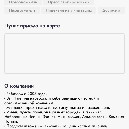
Пресс-ножницы
Пресс пакетировочный
Перегружатель
Лицензия на утилизацию
Дозиметр
Пункт приёма на карте
О компании
- Работаем с 2005 года.

- За 14 лет мы наработали себе репутацию честной и 
организованной компании

- Мы всегда предлагаем только актуальные и высокие цены

- Имеем пункты приемов в разных городах, в таких как 
Набережные Челны, Заинск, Нижнекамск, Альметьевск и Камские 
Поляны

- Предоставляем индивидуальные цены частым клиентам
