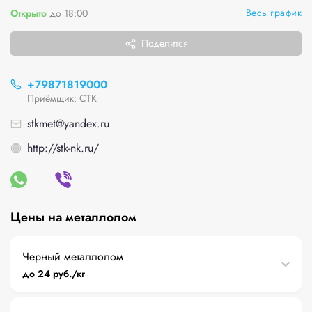
Весь график
Открыто
до 18:00
Поделится
+79871819000
Приёмщик: СТК
stkmet@yandex.ru
http://stk-nk.ru/
Цены на металлолом
Черный металлолом
до 24 руб./кг