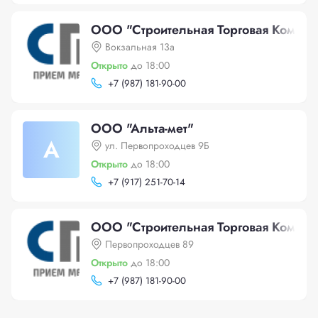
ООО "Строительная Торговая Компан
Вокзальная 13а
Открыто
до 18:00
+
7 (987) 181-90-00
ООО "Альта-мет"
А
ул. Первопроходцев 9Б
Открыто
до 18:00
+
7 (917) 251-70-14
ООО "Строительная Торговая Компан
Первопроходцев 89
Открыто
до 18:00
+
7 (987) 181-90-00