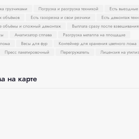
ка грузчиками
Погрузка и разгрузка техникой
Есть выездные
х объёмов
Есть газорезка и свои резчики
Есть демонтаж тех
ие объёмы и сложный демонтаж
Выплата сразу после взвешивания
сы
Анализатор сплава
Разгрузка металла на площадке
 лома
Весы для фур
Контейнер для хранения цветного лома
Пресс пакетировочный
Перегружатель
Лицензия на утили
а на карте