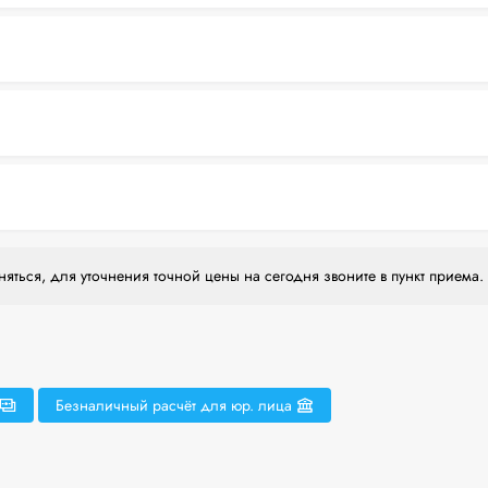
яться, для уточнения точной цены на сегодня звоните в пункт приема.
Безналичный расчёт для юр. лица