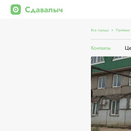
Все города
Приёмки 
Контакты
Ц