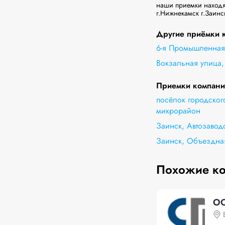
наши приемки находят
г.Нижнекамск г.Заинс
Другие приёмки 
6-я Промышленная 
Вокзальная улица,
Приемки компании
посёлок городског
микрорайон
Заинск, Автозавод
Заинск, Объездна
Похожие к
ОО