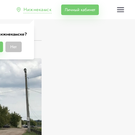
Нижнекамск
Личный кабинет
Нижнекамске?
Нет