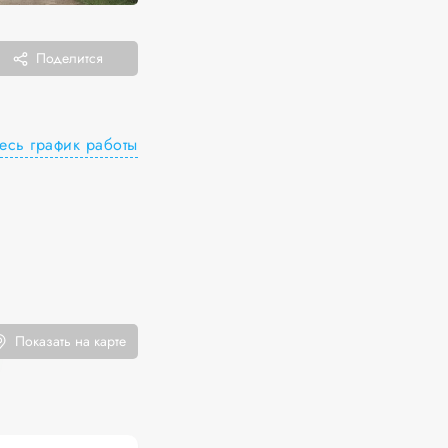
Поделится
есь график работы
Показать на карте