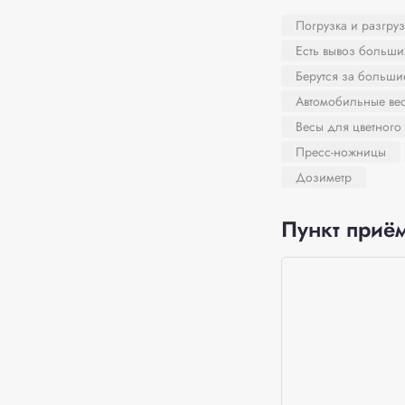
Погрузка и разгруз
Есть вывоз больши
Берутся за больш
Автомобильные ве
Весы для цветного
Пресс-ножницы
Дозиметр
Пункт приём