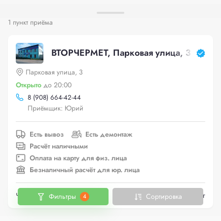
1 пункт приёма
ВТОРЧЕРМЕТ, Парковая улица, 3
Парковая улица, 3
Открыто
до 20:00
8 (908) 664-42-44
Приёмщик: Юрий
Есть вывоз
Есть демонтаж
Расчёт наличными
Оплата на карту для физ. лица
Безналичный расчёт для юр. лица
Черный металлолом
до 11.5 руб./кг
Фильтры
Сортировка
4