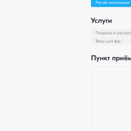
Расчёт наличными
Услуги
Погрузка и разгруз
Весы для фур
Пункт приём