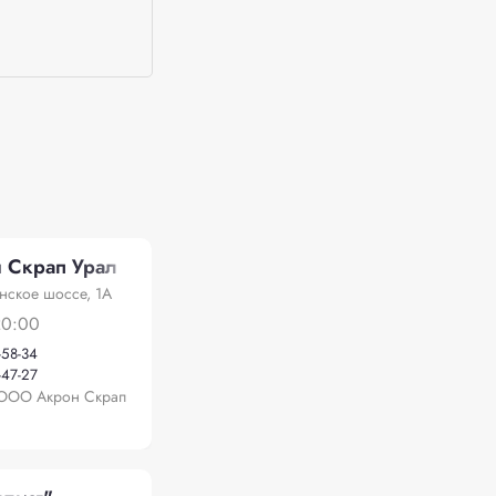
 Скрап Урал
нское шоссе, 1А
20:00
-58-34
-47-27
ООО Акрон Скрап