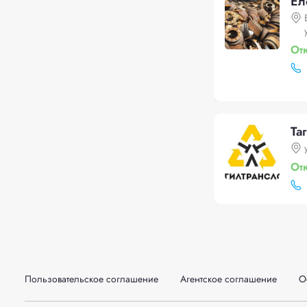
Ел
От
Та
От
Пользовательское соглашение
Агентское соглашение
О