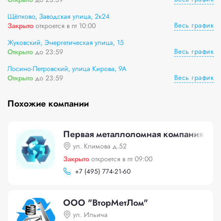
Щёлково, Заводская улица, 2к24
Весь график
Закрыто
откроется в пт 10:00
Жуковский, Энергетическая улица, 15
Весь график
Открыто
до 23:59
Лосино-Петровский, улица Кирова, 9А
Весь график
Открыто
до 23:59
Похожие компании
Первая металлоломная компания
ул. Климова д.52
Закрыто
откроется в пт 09:00
+
7 (495) 774-21-60
ООО "ВторМетЛом"
ул. Ильича