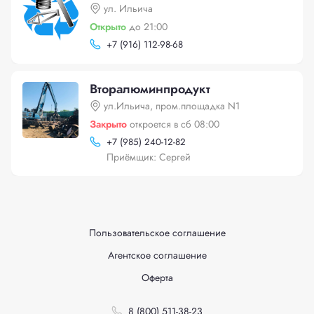
ул. Ильича
Открыто
до 21:00
+
7 (916) 112-98-68
Вторалюминпродукт
ул.Ильича, пром.площадка N1
Закрыто
откроется в сб 08:00
+
7 (985) 240-12-82
Приёмщик: Сергей
Пользовательское соглашение
Агентское соглашение
Оферта
8 (800) 511-38-23