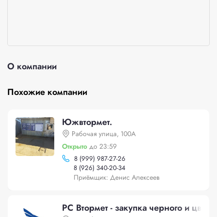
О компании
Похожие компании
Южвтормет.
Рабочая улица, 100А
Открыто
до 23:59
8 (999) 987-27-26
8 (926) 340-20-34
Приёмщик: Денис Алексеев
РС Втормет - закупка черного и цветн