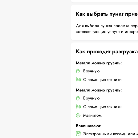
Как выбрать пункт при
Для выбора пункта приемка пер
соответсвующие услуги и интер
Как проходит разгрузка
Металл можно грузить:
Вручную
С помощью техники
Металл можно грузить:
Вручную
С помощью техники
Магнитом
Взвешивают:
Электронными весами или 