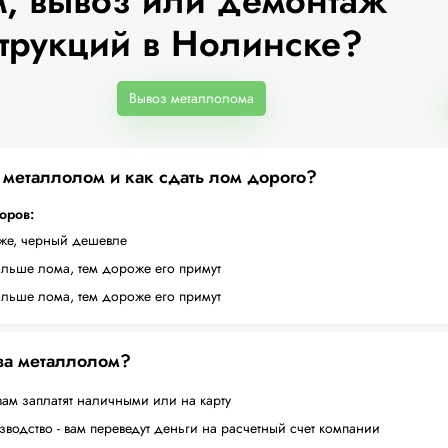
, вывоз или демонтаж
трукций в Нолинске?
Вывоз металлолома
а металлолом и как сдать лом дорого?
торов:
оже, черный дешевле
ольше лома, тем дороже его примут
ольше лома, тем дороже его примут
 за металлолом?
вам заплатят наличными или на карту
водство - вам переведут деньги на расчетный счет компании