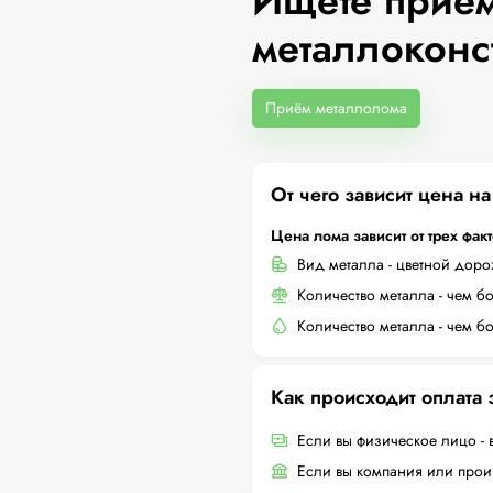
Ищете приём
металлоконс
Приём металлолома
От чего зависит цена н
Цена лома зависит от трех фак
Вид металла - цветной дор
Количество металла - чем б
Количество металла - чем б
Как происходит оплата
Если вы физическое лицо - 
Если вы компания или произ