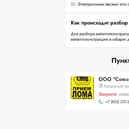
Электронными весами или с
Как происходит разбор
Для разбора металлоконструкци
металлоконструкцию в габарит 
Пунк
ООО "Союзвт
Казанский тр
Закрыто
откр
+
7 (833) 231-