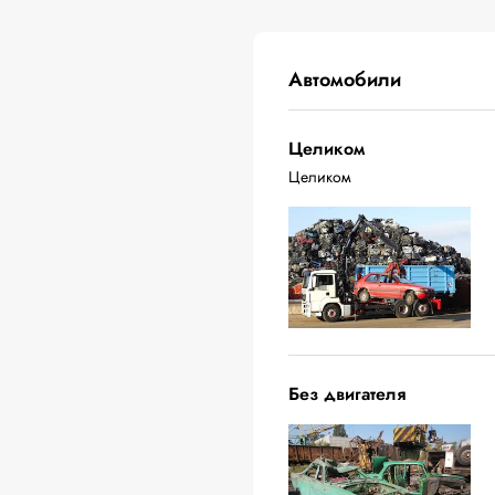
Автомобили
Целиком
Целиком
Без двигателя