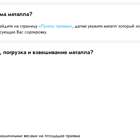
ема металла?
ейдите на страницу
«Пункты приема»
, далее укажите металл который хо
есующую Вас сортировку.
, погрузка и взвешивание металла?
машинными весами на площадке приема