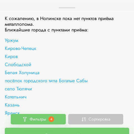
К сожалению, в Нолинске пока нет пунктов приёма
металлолома.
Ближайшие города с пунктами приёма:
Уржум
Кирово-Чепецк
Киров
Слободской
Белая Холуница
посёлок городского типа Богатые Сабы
село Тюлячи
Котельнич
Казань
Яранск
Фильтры
Сортировка
4