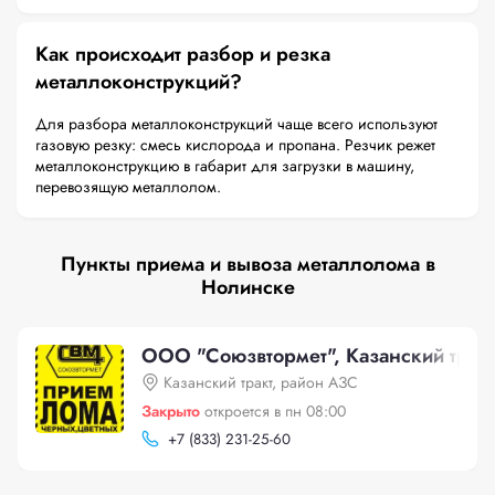
Как происходит разбор и резка
металлоконструкций?
Для разбора металлоконструкций чаще всего используют
газовую резку: смесь кислорода и пропана. Резчик режет
металлоконструкцию в габарит для загрузки в машину,
перевозящую металлолом.
Пункты приема и вывоза металлолома в
Нолинске
ООО "Союзвтормет", Казанский трак
Казанский тракт, район АЗС
Закрыто
откроется в пн 08:00
+
7 (833) 231-25-60