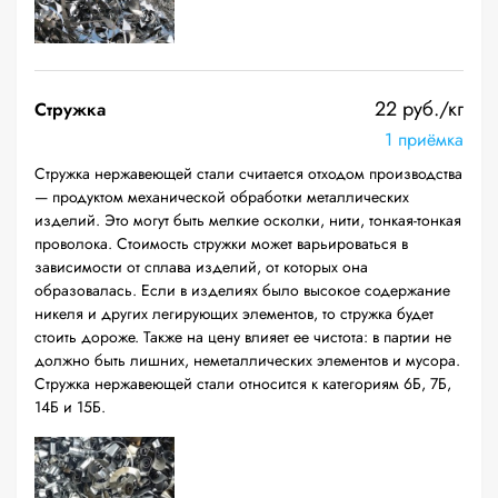
22 руб./кг
Стружка
1 приёмка
Стружка нержавеющей стали считается отходом производства
— продуктом механической обработки металлических
изделий. Это могут быть мелкие осколки, нити, тонкая-тонкая
проволока. Стоимость стружки может варьироваться в
зависимости от сплава изделий, от которых она
образовалась. Если в изделиях было высокое содержание
никеля и других легирующих элементов, то стружка будет
стоить дороже. Также на цену влияет ее чистота: в партии не
должно быть лишних, неметаллических элементов и мусора.
Стружка нержавеющей стали относится к категориям 6Б, 7Б,
14Б и 15Б.