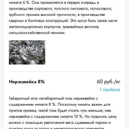
никеля 6 %. Она применяется в первую очередь в
производстве сортового, толстого листового, полосового,
трубного проката высокой прочности, в производстве
сварных и болтовых конструкций. Это могут быть также части
железнодорожных корпусов, трамвайных вагонов,
сельскохозяйственной техники.
60 руб./кг
Нержавейка 8%
1 приёмка
Габаритный или негабаритный лом нержавейки с
содержанием никеля 8 %. Поскольку никель важен для
пунктов приема, такой лом будет стоить чуть меньше, чем
нержавейка с содержанием никеля 10 %. Но повысить цену
можно с помощью увеличения веса сдаваемой партии и
очистки лома от грязи и неметаллических элементов.