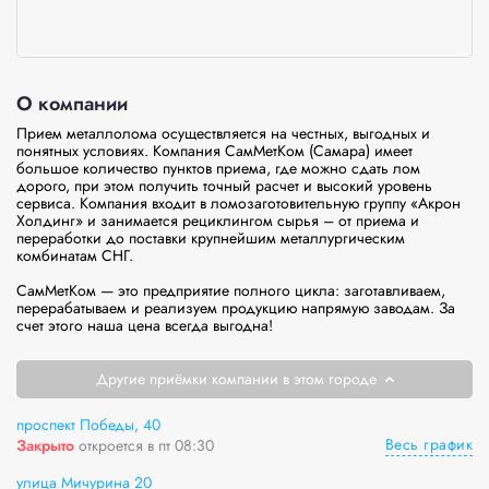
О компании
Прием металлолома осуществляется на честных, выгодных и 
понятных условиях. Компания СамМетКом (Самара) имеет 
большое количество пунктов приема, где можно сдать лом 
дорого, при этом получить точный расчет и высокий уровень 
сервиса. Компания входит в ломозаготовительную группу «Акрон 
Холдинг» и занимается рециклингом сырья – от приема и 
переработки до поставки крупнейшим металлургическим 
комбинатам СНГ.

СамМетКом — это предприятие полного цикла: заготавливаем, 
перерабатываем и реализуем продукцию напрямую заводам. За 
счет этого наша цена всегда выгодна!
Другие приёмки компании в этом городе
проспект Победы, 40
Весь график
Закрыто
откроется в пт 08:30
улица Мичурина 20