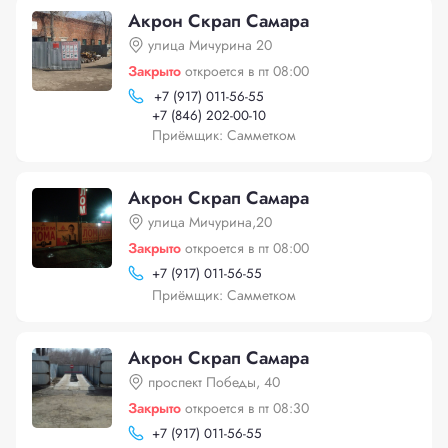
Акрон Скрап Самара
улица Мичурина 20
Закрыто
откроется в пт 08:00
+
7 (917) 011-56-55
+
7 (846) 202-00-10
Приёмщик: Самметком
Акрон Скрап Самара
улица Мичурина,20
Закрыто
откроется в пт 08:00
+
7 (917) 011-56-55
Приёмщик: Самметком
Акрон Скрап Самара
проспект Победы, 40
Закрыто
откроется в пт 08:30
+
7 (917) 011-56-55