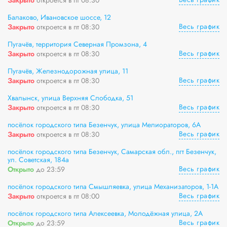
Балаково, Ивановское шоссе, 12
Весь график
Закрыто
откроется в пт 08:30
Пугачёв, территория Северная Промзона, 4
Весь график
Закрыто
откроется в пт 08:30
Пугачёв, Железнодорожная улица, 11
Весь график
Закрыто
откроется в пт 08:30
Хвалынск, улица Верхняя Слободка, 51
Весь график
Закрыто
откроется в пт 08:30
посёлок городского типа Безенчук, улица Мелиораторов, 6А
Весь график
Закрыто
откроется в пт 08:30
посёлок городского типа Безенчук, Самарская обл., пгт Безенчук,
ул. Советская, 184а
Весь график
Открыто
до 23:59
посёлок городского типа Смышляевка, улица Механизаторов, 1-1А
Весь график
Закрыто
откроется в пт 08:00
посёлок городского типа Алексеевка, Молодёжная улица, 2А
Весь график
Открыто
до 23:59