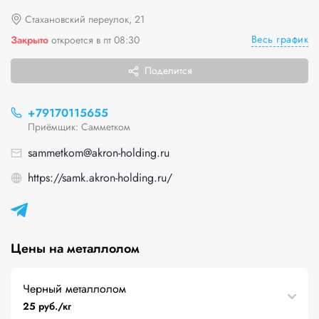
Стахановский переулок, 21
Весь график
Закрыто
откроется в пт 08:30
Поделится
+79170115655
Приёмщик: Самметком
sammetkom@akron-holding.ru
https://samk.akron-holding.ru/
Цены на металлолом
Черный металлолом
25 руб./кг