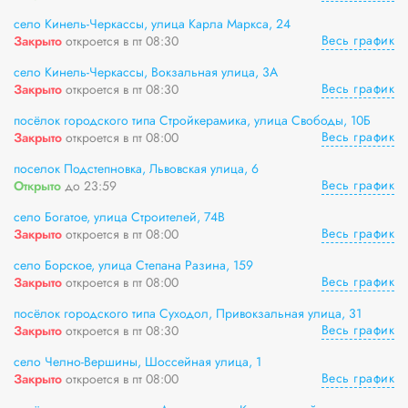
село Кинель-Черкассы, улица Карла Маркса, 24
Весь график
Закрыто
откроется в пт 08:30
село Кинель-Черкассы, Вокзальная улица, 3А
Весь график
Закрыто
откроется в пт 08:30
посёлок городского типа Стройкерамика, улица Свободы, 10Б
Весь график
Закрыто
откроется в пт 08:00
поселок Подстепновка, Львовская улица, 6
Весь график
Открыто
до 23:59
село Богатое, улица Строителей, 74В
Весь график
Закрыто
откроется в пт 08:00
село Борское, улица Степана Разина, 159
Весь график
Закрыто
откроется в пт 08:00
посёлок городского типа Суходол, Привокзальная улица, 31
Весь график
Закрыто
откроется в пт 08:30
село Челно-Вершины, Шоссейная улица, 1
Весь график
Закрыто
откроется в пт 08:00