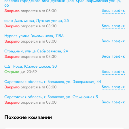
посёлок городского типа Духовницкое, Красноармейская улица,
66
Весь график
Закрыто
откроется в пт 08:30
село Давыдовка, Луговая улица, 25
Весь график
Закрыто
откроется в пт 08:30
Нурлат, улица Гиматдинова, 115А
Весь график
Закрыто
откроется в пт 08:00
Отрадный, улица Сабирзянова, 2А
Весь график
Закрыто
откроется в пт 08:30
СДТ Роса, Южное шоссе, 30
Весь график
Открыто
до 23:59
Саратовская область, г. Балаково, ул. Заовражная, 44
Весь график
Закрыто
откроется в пт 08:00
Саратовская область, г. Балаково, ул. Стадионная 5
Весь график
Закрыто
откроется в пт 08:00
Похожие компании