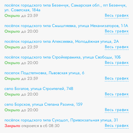
посёлок городского типа Безенчук, Самарская обл., пгт Безенчук,
ул. Советская, 184а
Весь график
Открыто
до 23:59
посёлок городского типа Смышляевка, улица Механизаторов, 1-1А
Весь график
Открыто
до 20:00
посёлок городского типа Алексеевка, Молодёжная улица, 2А
Весь график
Открыто
до 23:59
посёлок городского типа Стройкерамика, улица Свободы, 10Б
Весь график
Открыто
до 20:00
поселок Подстепновка, Львовская улица, 6
Весь график
Открыто
до 23:59
село Богатое, улица Строителей, 74В
Весь график
Открыто
до 20:00
село Борское, улица Степана Разина, 159
Весь график
Открыто
до 20:00
посёлок городского типа Суходол, Привокзальная улица, 31
Весь график
Закрыто
откроется в сб 08:30