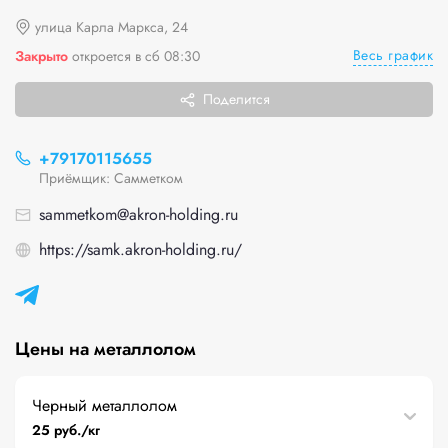
улица Карла Маркса, 24
Весь график
Закрыто
откроется в сб 08:30
Поделится
+79170115655
Приёмщик: Самметком
sammetkom@akron-holding.ru
https://samk.akron-holding.ru/
Цены на металлолом
Черный металлолом
25 руб./кг