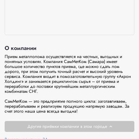
О компании
Прием металлолома осуществляется на честных, выгодных и 
понятных условиях. Компания СамМетКом (Самара) имеет 
большое количество пунктов приема, где можно сдать лом 
дорого, при этом получить точный расчет и высокий уровень 
сервиса. Компания входит в ломозаготовительную группу «Акрон 
Холдинг» и занимается рециклингом сырья – от приема и 
переработки до поставки крупнейшим металлургическим 
комбинатам СНГ.

СамМетКом — это предприятие полного цикла: заготавливаем, 
перерабатываем и реализуем продукцию напрямую заводам. За 
счет этого наша цена всегда выгодна!
Другие приёмки компании в этом городе