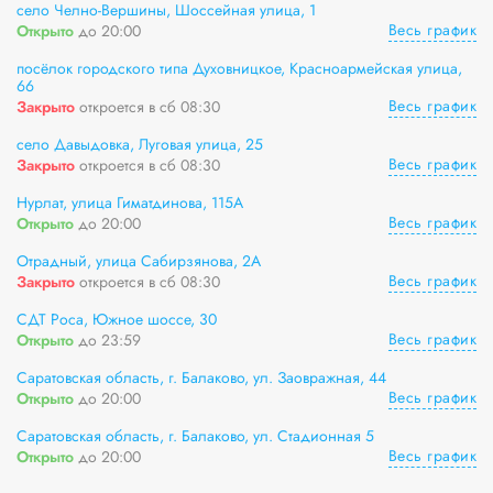
село Челно-Вершины, Шоссейная улица, 1
Весь график
Открыто
до 20:00
посёлок городского типа Духовницкое, Красноармейская улица,
66
Весь график
Закрыто
откроется в сб 08:30
село Давыдовка, Луговая улица, 25
Весь график
Закрыто
откроется в сб 08:30
Нурлат, улица Гиматдинова, 115А
Весь график
Открыто
до 20:00
Отрадный, улица Сабирзянова, 2А
Весь график
Закрыто
откроется в сб 08:30
СДТ Роса, Южное шоссе, 30
Весь график
Открыто
до 23:59
Саратовская область, г. Балаково, ул. Заовражная, 44
Весь график
Открыто
до 20:00
Саратовская область, г. Балаково, ул. Стадионная 5
Весь график
Открыто
до 20:00