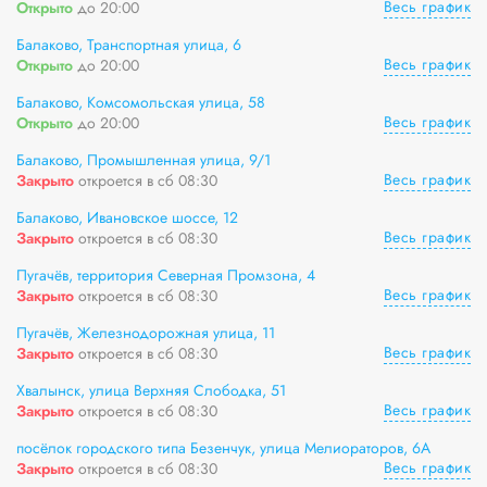
Весь график
Открыто
до 20:00
Балаково, Транспортная улица, 6
Весь график
Открыто
до 20:00
Балаково, Комсомольская улица, 58
Весь график
Открыто
до 20:00
Балаково, Промышленная улица, 9/1
Весь график
Закрыто
откроется в сб 08:30
Балаково, Ивановское шоссе, 12
Весь график
Закрыто
откроется в сб 08:30
Пугачёв, территория Северная Промзона, 4
Весь график
Закрыто
откроется в сб 08:30
Пугачёв, Железнодорожная улица, 11
Весь график
Закрыто
откроется в сб 08:30
Хвалынск, улица Верхняя Слободка, 51
Весь график
Закрыто
откроется в сб 08:30
посёлок городского типа Безенчук, улица Мелиораторов, 6А
Весь график
Закрыто
откроется в сб 08:30