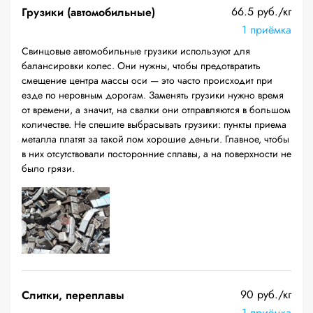
66.5 руб./кг
Грузики (автомобильные)
1 приёмка
Свинцовые автомобильные грузики используют для
балансировки колес. Они нужны, чтобы предотвратить
смещение центра массы оси — это часто происходит при
езде по неровным дорогам. Заменять грузики нужно время
от времени, а значит, на свалки они отправляются в большом
количестве. Не спешите выбрасывать грузики: пункты приема
металла платят за такой лом хорошие деньги. Главное, чтобы
в них отсутствовали посторонние сплавы, а на поверхности не
было грязи.
90 руб./кг
Слитки, переплавы
1 приёмка