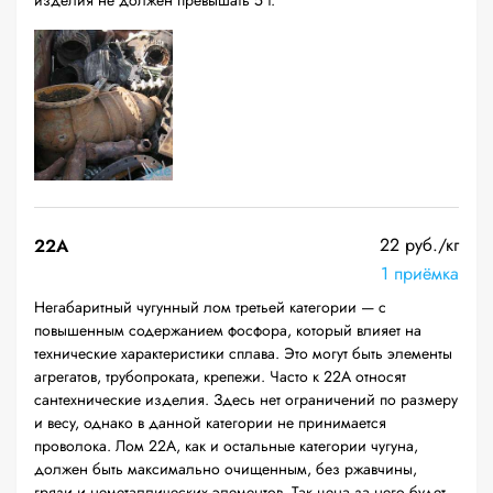
изделия не должен превышать 5 т.
22 руб./кг
22A
1 приёмка
Негабаритный чугунный лом третьей категории — с
повышенным содержанием фосфора, который влияет на
технические характеристики сплава. Это могут быть элементы
агрегатов, трубопроката, крепежи. Часто к 22А относят
сантехнические изделия. Здесь нет ограничений по размеру
и весу, однако в данной категории не принимается
проволока. Лом 22А, как и остальные категории чугуна,
должен быть максимально очищенным, без ржавчины,
грязи и неметаллических элементов. Так цена за него будет