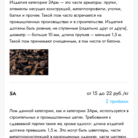
Изделия категории 3Арм — это части арматуры: прутки,
элементы несущих конструкций, металлопрофили, уголки,
балки и прочее. Такой лом часто встречается на
промышленных производствах и в строительстве. Изделия
должны быть ровные, не спутанные (отдельно друг от друга),
диаметр — больше 10 мм, длина прутьев — меньше 1,5 м.
Такой лом принимают очищенным, в том числе от бетона.
от 15 до 22 руб./кг
5А
2 приёмки
Лом данной категории, как и категории 3Арм, используется в
строительных и промышленных целях. Требования к
сдаваемой партии такие же, кроме одного: длина изделий
должна превышать 1,5 м. Это могут быть швеллеры, части
металлоконструкций в разрушенных зданиях, части цистерн,