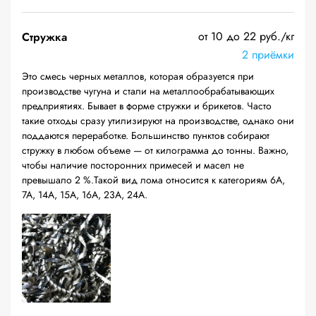
от 10 до 22 руб./кг
Стружка
2 приёмки
Это смесь черных металлов, которая образуется при
производстве чугуна и стали на металлообрабатывающих
предприятиях. Бывает в форме стружки и брикетов. Часто
такие отходы сразу утилизируют на производстве, однако они
поддаются переработке. Большинство пунктов собирают
стружку в любом объеме — от килограмма до тонны. Важно,
чтобы наличие посторонних примесей и масел не
превышало 2 %.Такой вид лома относится к категориям 6А,
7А, 14А, 15А, 16А, 23А, 24А.