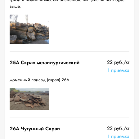
выше.
22 руб./кг
25A Скрап металлургический
1 приёмка
доменный присад (скрап) 26А
22 руб./кг
26A Чугунный Скрап
1 приёмка