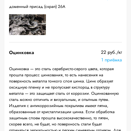
доменный присад (скрап) 26А
22 руб./кг
Оцинковка
1 приёмка
Оцинковка — это сталь серебристо-серого цвета, которая
прошла процесс цинкования, то есть нанесения на
поверхность металла тонкого слоя цинка. Цинк образует
оксидную пленку и не пропускает кислород в структуру
металла — это защищает сталь от коррозии. Оцинкованную
сталь можно отличить и визуальным, и опытным путем.
Изделия с антикоррозийным покрытием имеют пятна,
образованные от кристаллизации цинка. Если обработка
защитным слоем прошла высококачественно, то пятен,
скорее всего, не будет, но поверхность стали будет
отличаться зеркальностью и легким синеватым отливом. Для